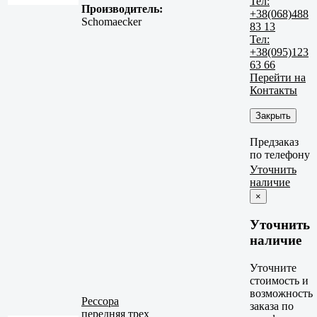
Тел:
Производитель:
+38(068)488
Schomaecker
83 13
Тел:
+38(095)123
63 66
Перейти на
Контакты
Закрыть
Предзаказ
по телефону
Уточнить
наличие
×
Уточнить
наличие
Уточните
стоимость и
возможность
Рессора
заказа по
передняя трех