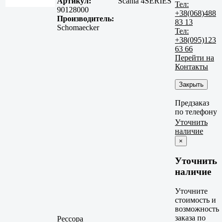
Артикул:
Scania 4SERIES
Тел:
90128000
+38(068)488
Производитель:
83 13
Schomaecker
Тел:
+38(095)123
63 66
Перейти на
Контакты
Закрыть
Предзаказ
по телефону
Уточнить
наличие
×
Уточнить
наличие
Уточните
стоимость и
возможность
заказа по
Рессора