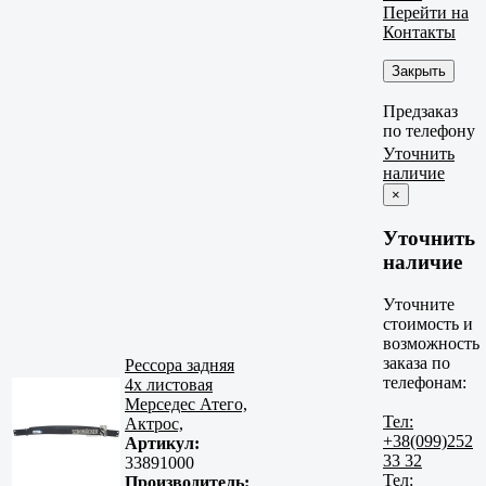
Перейти на
Контакты
Закрыть
Предзаказ
по телефону
Уточнить
наличие
×
Уточнить
наличие
Уточните
стоимость и
возможность
заказа по
Рессора задняя
телефонам:
4х листовая
Мерседес Атего,
Тел:
Актрос,
+38(099)252
Артикул:
33 32
33891000
Тел:
Производитель: