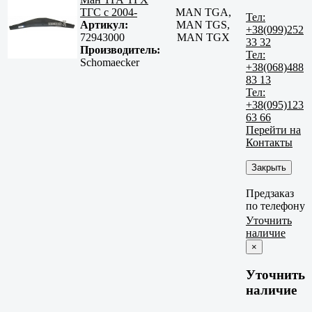
ТГС с 2004-
MAN TGA,
Тел:
Артикул:
MAN TGS,
+38(099)252
72943000
MAN TGX
33 32
Производитель:
Тел:
Schomaecker
+38(068)488
83 13
Тел:
+38(095)123
63 66
Перейти на
Контакты
Закрыть
Предзаказ
по телефону
Уточнить
наличие
×
Уточнить
наличие