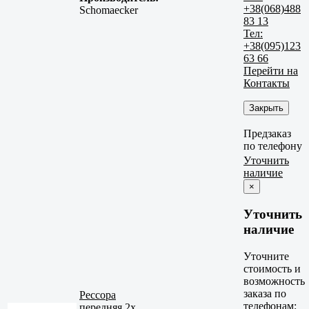
+38(068)488
Schomaecker
83 13
Тел:
+38(095)123
63 66
Перейти на
Контакты
Закрыть
Предзаказ
по телефону
Уточнить
наличие
×
Уточнить
наличие
Уточните
стоимость и
возможность
заказа по
Рессора
телефонам:
передняя 2х