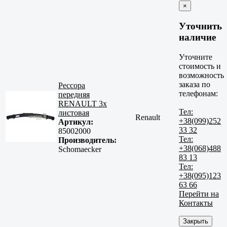
×
Уточнить
наличие
Уточните
стоимость и
возможность
заказа по
Рессора
телефонам:
передняя
RENAULT 3х
Тел:
листовая
Renault
+38(099)252
Артикул:
33 32
85002000
Тел:
Производитель:
+38(068)488
Schomaecker
83 13
Тел:
+38(095)123
63 66
Перейти на
Контакты
Закрыть