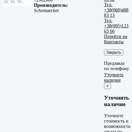
Тел:
Производитель:
+38(068)488
Schomaecker
83 13
Тел:
+38(095)123
63 66
Перейти на
Контакты
Закрыть
Предзаказ
по телефону
Уточнить
наличие
×
Уточнить
наличие
Уточните
стоимость и
возможность
заказа по