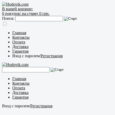
В вашей корзине:
0
покупок\
на сумму 0 грн.
Поиск:
Главная
Контакты
Оплата
Доставка
Гарантия
Вход с паролем
/
Регистрация
Главная
Контакты
Оплата
Доставка
Гарантия
Вход с паролем
/
Регистрация