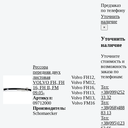
Предзаказ
по телефону
Уточнить
наличие
×
Уточнить
наличие
Уточните
стоимость и
возможность
Рессора
заказа по
передняя двух
телефонам:
листовая
Volvo FH12,
VOLVO FH, FH
Volvo FM12,
Тел:
16, FH II, FM
Volvo FH16,
+38(099)252
09.05-
Volvo FH13,
33 32
Артикул:
Volvo FM13,
Тел:
09712000
Volvo FM16
+38(068)488
Производитель:
83 13
Schomaecker
Тел:
+38(095)123