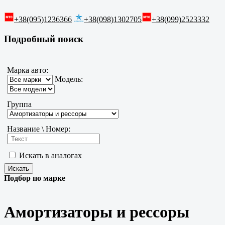
+38(095)1236366
+38(098)1302705
+38(099)2523332
Подробный поиск
Марка авто:
Модель:
Группа
Название \ Номер:
Искать в аналогах
Подбор по марке
Амортизаторы и рессоры