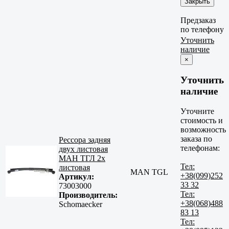
Закрыть
Предзаказ
по телефону
Уточнить
наличие
×
Уточнить
наличие
Уточните
стоимость и
возможность
заказа по
Рессора задняя
телефонам:
двух листовая
МАН ТГЛ 2х
Тел:
листовая
MAN TGL
+38(099)252
Артикул:
33 32
73003000
Тел:
Производитель:
+38(068)488
Schomaecker
83 13
Тел: