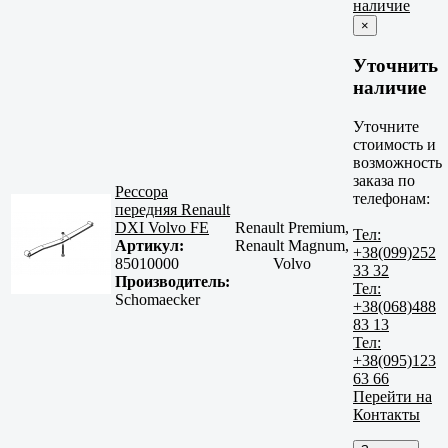
наличие
×
Уточнить
наличие
Уточните
стоимость и
возможность
заказа по
Рессора
телефонам:
передняя Renault
DXI Volvo FE
Renault Premium,
Тел:
Артикул:
Renault Magnum,
+38(099)252
85010000
Volvo
33 32
Производитель:
Тел:
Schomaecker
+38(068)488
83 13
Тел:
+38(095)123
63 66
Перейти на
Контакты