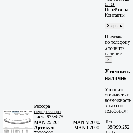
63 66
Перейти на
Контакты
Закрыть
Предзаказ
по телефону
Уточнить
наличие
×
Уточнить
наличие
Уточните
стоимость и
возможность
заказа по
Рессора
телефонам:
передняя три
листа 875х875
Тел:
MAN 25.264
MAN M2000,
+38(099)252
Артикул:
MAN L2000
33 32
72902000