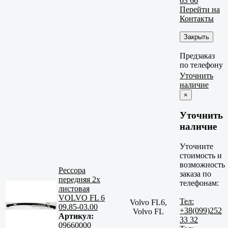
63 66
Перейти на
Контакты
Закрыть
Предзаказ
по телефону
Уточнить
наличие
×
Уточнить
наличие
Уточните
стоимость и
возможность
Рессора
заказа по
передняя 2х
телефонам:
листовая
VOLVO FL 6
Тел:
Volvo FL6,
09.85-03.00
+38(099)252
Volvo FL
Артикул:
33 32
09660000