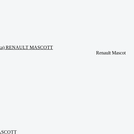
(2 уха) RENAULT MASCOTT
Renault Mascot
MASCOTT