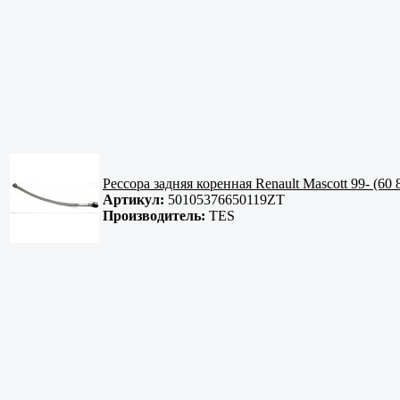
Рессора задняя коренная Renault Mascott 99- (60
Артикул:
50105376650119ZT
Производитель:
TES