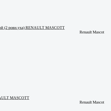
товой (2 ровн.уха) RENAULT MASCOTT
Renault Mascot
RENAULT MASCOTT
Renault Mascot