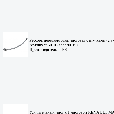
Рессора передняя одна листовая с втулками 
Артикул:
50105372720019ZT
Производитель:
TES
Усилительный лист к 1 листовой RENAULT 