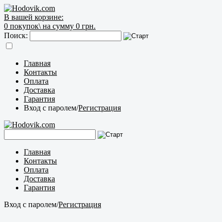
В вашей корзине:
0
покупок\
на сумму 0 грн.
Поиск:
Главная
Контакты
Оплата
Доставка
Гарантия
Вход с паролем
/
Регистрация
Главная
Контакты
Оплата
Доставка
Гарантия
Вход с паролем
/
Регистрация