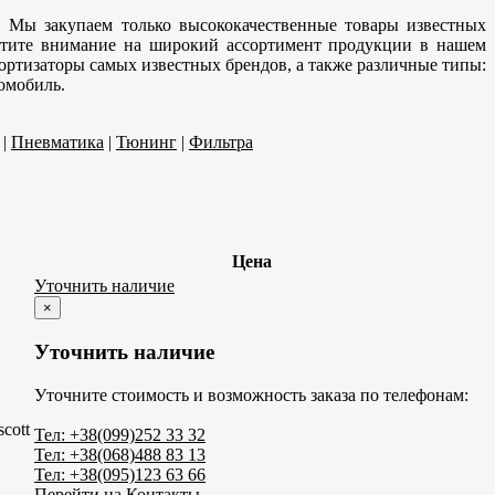
. Мы закупаем только высококачественные товары известных
ратите внимание на широкий ассортимент продукции в нашем
ортизаторы самых известных брендов, а также различные типы:
омобиль.
|
Пневматика
|
Тюнинг
|
Фильтра
Цена
Уточнить наличие
×
Уточнить наличие
Уточните стоимость и возможность заказа по телефонам:
cott
Тел: +38(099)252 33 32
Тел: +38(068)488 83 13
Тел: +38(095)123 63 66
Перейти на Контакты