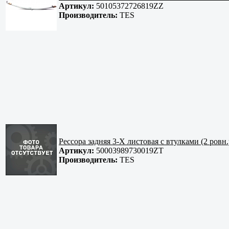
Артикул:
50105372726819ZZ
Производитель:
TES
Рессора задняя 3-Х листовая с втулками (2 
Артикул:
50003989730019ZT
Производитель:
TES