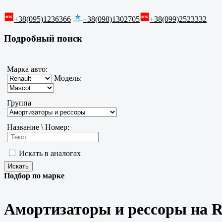
+38(095)1236366
+38(098)1302705
+38(099)2523332
Подробный поиск
Марка авто:
Модель:
Группа
Название \ Номер:
Искать в аналогах
Подбор по марке
Амортизаторы и рессоры на R