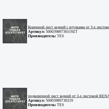
Коренной лист задний с втулками от 3-х лис
Артикул:
50003989730119ZT
Производитель:
TES
подкоренной лист задний от 3-х листовой 
Артикул:
50003989730219
Производитель:
TES