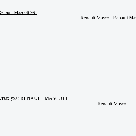
enault Mascott 99-
Renault Mascot, Renault Mas
выгнутых уха) RENAULT MASCOTT
Renault Mascot