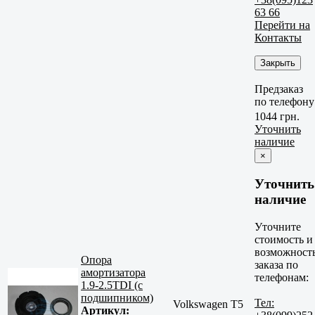
63 66
Перейти на
Контакты
Закрыть
Предзаказ
по телефону
1044 грн.
Уточнить
наличие
×
Уточнить
наличие
Уточните
стоимость и
возможност
Опора
заказа по
амортизатора
телефонам:
1.9-2.5TDI (с
подшипником)
Тел:
Volkswagen T5
Артикул: