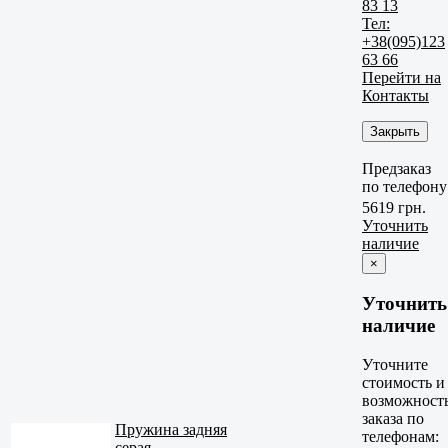
83 13
Тел:
+38(095)123
63 66
Перейти на
Контакты
Закрыть
Предзаказ
по телефону
5619 грн.
Уточнить
наличие
×
Уточнить
наличие
Уточните
стоимость и
возможност
заказа по
Пружина задняя
телефонам:
серая