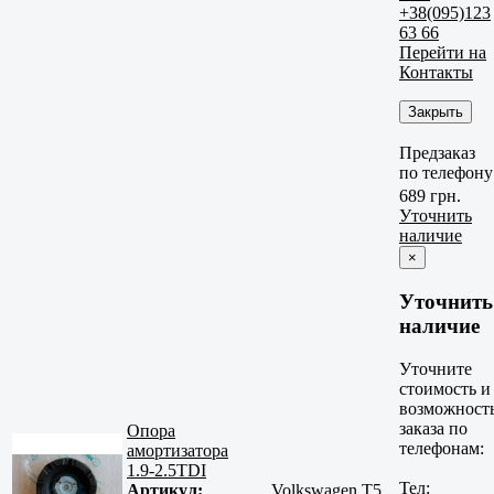
+38(095)123
63 66
Перейти на
Контакты
Закрыть
Предзаказ
по телефону
689 грн.
Уточнить
наличие
×
Уточнить
наличие
Уточните
стоимость и
возможност
заказа по
Опора
телефонам:
амортизатора
1.9-2.5TDI
Тел:
Артикул:
Volkswagen T5