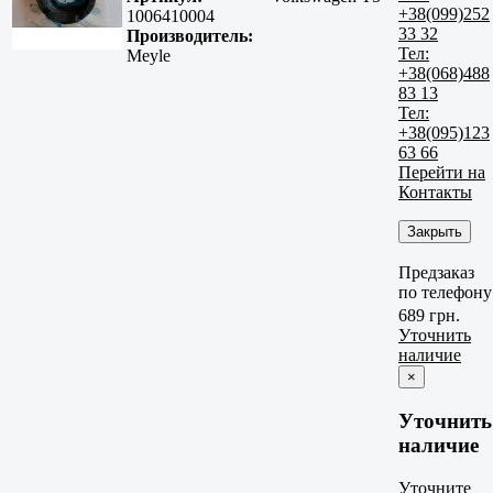
+38(099)252
1006410004
33 32
Производитель:
Тел:
Meyle
+38(068)488
83 13
Тел:
+38(095)123
63 66
Перейти на
Контакты
Закрыть
Предзаказ
по телефону
689 грн.
Уточнить
наличие
×
Уточнить
наличие
Уточните