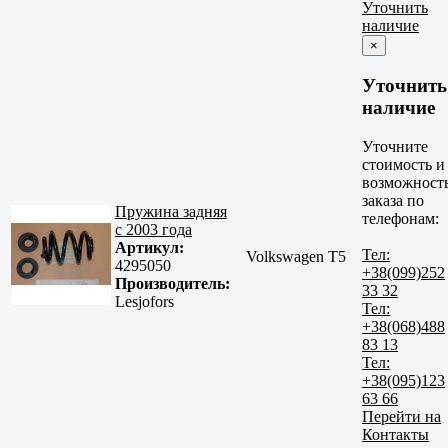
Уточнить
наличие
×
Уточнить
наличие
Уточните
стоимость и
возможност
заказа по
Пружина задняя
телефонам:
с 2003 года
Артикул:
Тел:
Volkswagen T5
4295050
+38(099)252
Производитель:
33 32
Lesjofors
Тел:
+38(068)488
83 13
Тел:
+38(095)123
63 66
Перейти на
Контакты