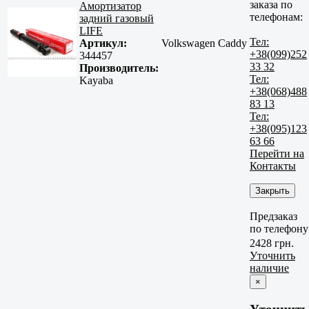
заказа по
Амортизатор
телефонам:
задний газовый
LIFE
Тел:
Артикул:
Volkswagen Caddy
+38(099)252
344457
33 32
Производитель:
Тел:
Kayaba
+38(068)488
83 13
Тел:
+38(095)123
63 66
Перейти на
Контакты
Закрыть
Предзаказ
по телефону
2428 грн.
Уточнить
наличие
×