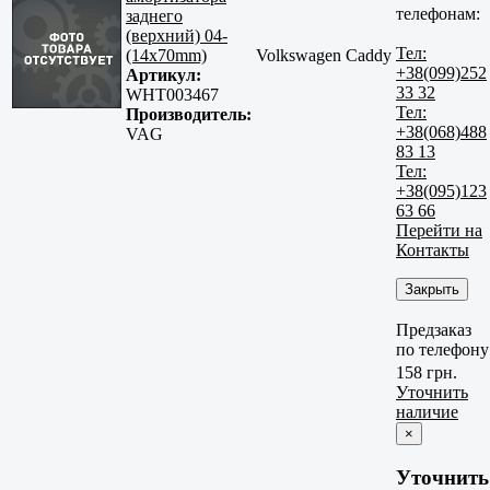
телефонам:
заднего
(верхний) 04-
Тел:
(14x70mm)
Volkswagen Caddy
+38(099)252
Артикул:
33 32
WHT003467
Тел:
Производитель:
+38(068)488
VAG
83 13
Тел:
+38(095)123
63 66
Перейти на
Контакты
Закрыть
Предзаказ
по телефону
158 грн.
Уточнить
наличие
×
Уточнить