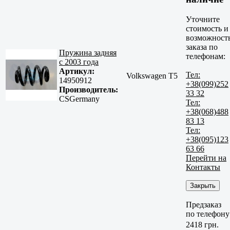
Уточните
стоимость и
возможност
заказа по
Пружина задняя
телефонам:
с 2003 года
Артикул:
Тел:
Volkswagen T5
14950912
+38(099)252
Производитель:
33 32
CSGermany
Тел:
+38(068)488
83 13
Тел:
+38(095)123
63 66
Перейти на
Контакты
Закрыть
Предзаказ
по телефону
2418 грн.