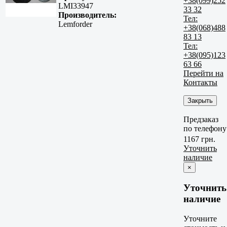
+38(099)252
LMI33947
33 32
Производитель:
Тел:
Lemforder
+38(068)488
83 13
Тел:
+38(095)123
63 66
Перейти на
Контакты
Закрыть
Предзаказ
по телефону
1167 грн.
Уточнить
наличие
×
Уточнить
наличие
Уточните