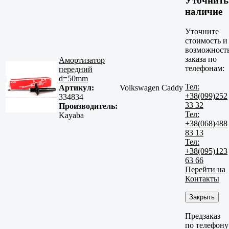
Уточнить
наличие
Уточните
стоимость и
возможност
заказа по
Амортизатор
телефонам:
передний
d=50mm
Тел:
Артикул:
Volkswagen Caddy
+38(099)252
334834
33 32
Производитель:
Тел:
Kayaba
+38(068)488
83 13
Тел:
+38(095)123
63 66
Перейти на
Контакты
Закрыть
Предзаказ
по телефону