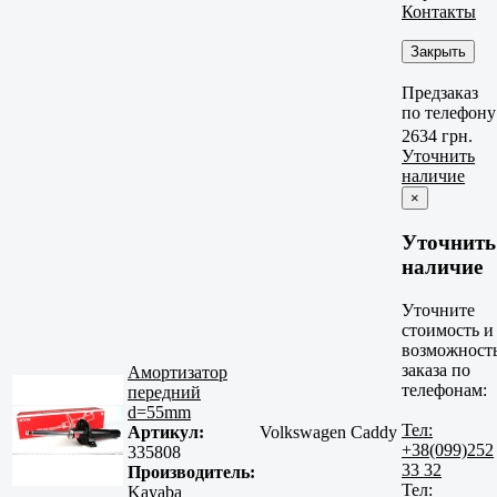
Контакты
Закрыть
Предзаказ
по телефону
2634 грн.
Уточнить
наличие
×
Уточнить
наличие
Уточните
стоимость и
возможност
заказа по
Амортизатор
телефонам:
передний
d=55mm
Тел:
Артикул:
Volkswagen Caddy
+38(099)252
335808
33 32
Производитель:
Тел:
Kayaba