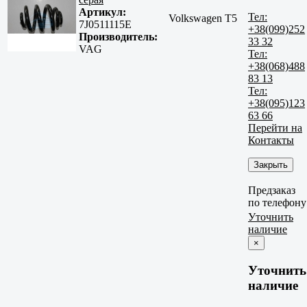
Артикул:
Тел:
Volkswagen T5
7J0511115E
+38(099)252
Производитель:
33 32
VAG
Тел:
+38(068)488
83 13
Тел:
+38(095)123
63 66
Перейти на
Контакты
Закрыть
Предзаказ
по телефону
Уточнить
наличие
×
Уточнить
наличие