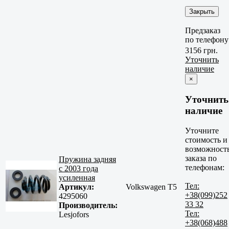
Закрыть
Предзаказ
по телефону
3156 грн.
Уточнить
наличие
×
Уточнить
наличие
Уточните
стоимость и
возможност
заказа по
Пружина задняя
телефонам:
с 2003 года
усиленная
Тел:
Артикул:
Volkswagen T5
+38(099)252
4295060
33 32
Производитель:
Тел:
Lesjofors
+38(068)488