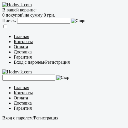
В вашей корзине:
0
покупок\
на сумму 0 грн.
Поиск:
Главная
Контакты
Оплата
Доставка
Гарантия
Вход с паролем
/
Регистрация
Главная
Контакты
Оплата
Доставка
Гарантия
Вход с паролем
/
Регистрация