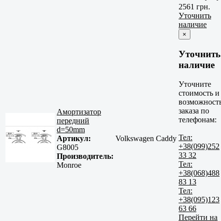
2561 грн.
Уточнить
наличие
×
Уточнить
наличие
Уточните
стоимость и
возможност
заказа по
Амортизатор
телефонам:
передний
d=50mm
Тел:
Артикул:
Volkswagen Caddy
+38(099)252
G8005
33 32
Производитель:
Тел:
Monroe
+38(068)488
83 13
Тел:
+38(095)123
63 66
Перейти на