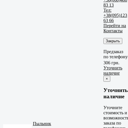
83 13
Тел:
+38(095)123
63 66
Перейти на
Контакты
Закрыть
Предзаказ
по телефону
306 грн.
Уточнить
наличие
×
Уточнить
наличие
Уточните
стоимость и
возможност
заказа по
Пыльник