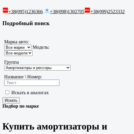
+38(095)1236366
+38(098)1302705
+38(099)2523332
Подробный поиск
Марка авто:
Модель:
Группа
Название \ Номер:
Искать в аналогах
Подбор по марке
Купить амортизаторы и