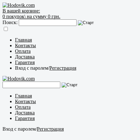
В вашей корзине:
0
покупок\
на сумму 0 грн.
Поиск:
Главная
Контакты
Оплата
Доставка
Гарантия
Вход с паролем
/
Регистрация
Главная
Контакты
Оплата
Доставка
Гарантия
Вход с паролем
/
Регистрация