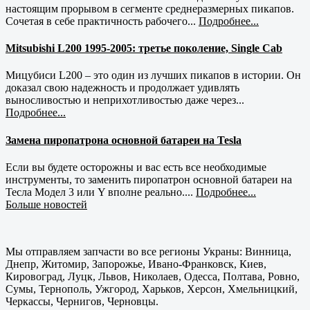
настоящим прорывом в сегменте среднеразмерных пикапов.
Сочетая в себе практичность рабочего...
Подробнее...
Mitsubishi L200 1995-2005: третье поколение, Single Cab
Мицубиси L200 – это один из лучших пикапов в истории. Он
доказал свою надежность и продолжает удивлять
выносливостью и неприхотливостью даже через...
Подробнее...
Замена пиропатрона основной батареи на Tesla
Если вы будете осторожны и вас есть все необходимые
инструменты, то заменить пиропатрон основной батареи на
Тесла Модел 3 или Y вполне реально....
Подробнее...
Больше новостей
Мы отправляем запчасти во все регионы Украны: Винница,
Днепр, Житомир, Запорожье, Ивано-Франковск, Киев,
Кировоград, Луцк, Львов, Николаев, Одесса, Полтава, Ровно,
Сумы, Тернополь, Ужгород, Харьков, Херсон, Хмельницкий,
Черкассы, Чернигов, Черновцы.