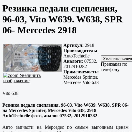
Резинка педали сцепления,
96-03, Vito W639. W638, SPR
06- Mercedes 2918
Артикул:
2918
Производитель:
AutoTechteile
Аналоги:
07532,
Предзаказ по
2012910282
телефону
Применяемость:
Увеличить
Mercedes Sprinter,
изображение
Mercedes Vito 638
Vito 638
Резинка педали сцепления, 96-03, Vito W639. W638, SPR 06-
на Mercedes Sprinter, Mercedes Vito 638, 2918
AutoTechteile фото, аналог 07532, 2012910282
Авто запчасти на Мерседес по самым выгодным ценам.