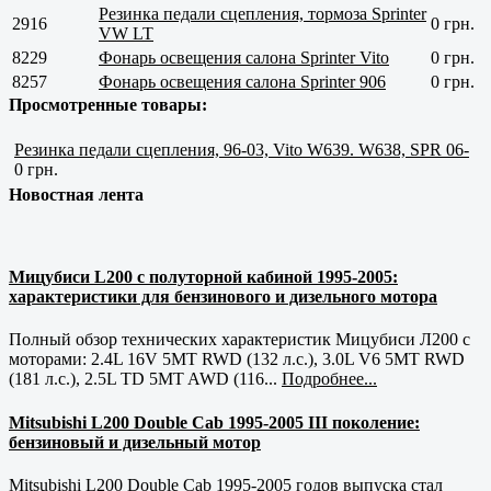
Резинка педали сцепления, тормоза Sprinter
2916
0 грн.
VW LT
8229
Фонарь освещения салона Sprinter Vito
0 грн.
8257
Фонарь освещения салона Sprinter 906
0 грн.
Просмотренные товары:
Резинка педали сцепления, 96-03, Vito W639. W638, SPR 06-
0 грн.
Новостная лента
Мицубиси L200 с полуторной кабиной 1995-2005:
характеристики для бензинового и дизельного мотора
Полный обзор технических характеристик Мицубиси Л200 с
моторами: 2.4L 16V 5MT RWD (132 л.с.), 3.0L V6 5MT RWD
(181 л.с.), 2.5L TD 5MT AWD (116...
Подробнее...
Mitsubishi L200 Double Cab 1995-2005 III поколение:
бензиновый и дизельный мотор
Mitsubishi L200 Double Cab 1995-2005 годов выпуска стал