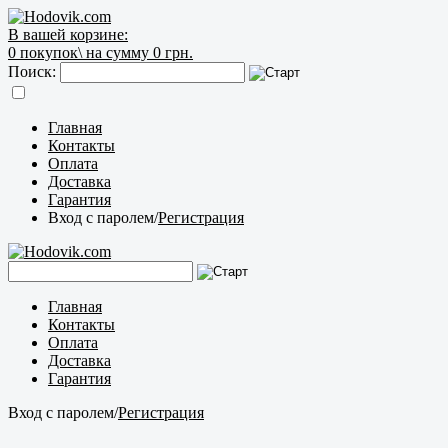
В вашей корзине:
0
покупок\
на сумму 0 грн.
Поиск:
Главная
Контакты
Оплата
Доставка
Гарантия
Вход с паролем
/
Регистрация
Главная
Контакты
Оплата
Доставка
Гарантия
Вход с паролем
/
Регистрация