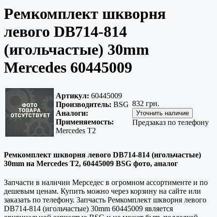
Ремкомплект шкворня
левого DB714-814
(игольчастые) 30mm
Mercedes 60445009
Артикул:
60445009
832 грн.
Производитель:
BSG
Аналоги:
Применяемость:
Предзаказ по телефону
Mercedes T2
Ремкомплект шкворня левого DB714-814 (игольчастые)
30mm на Mercedes T2, 60445009 BSG фото, аналог
Запчасти в наличии Мерседес в огромном ассортименте и по
дешевым ценам. Купить можно через корзину на сайте или
заказать по телефону. Запчасть Ремкомплект шкворня левого
DB714-814 (игольчастые) 30mm 60445009 является