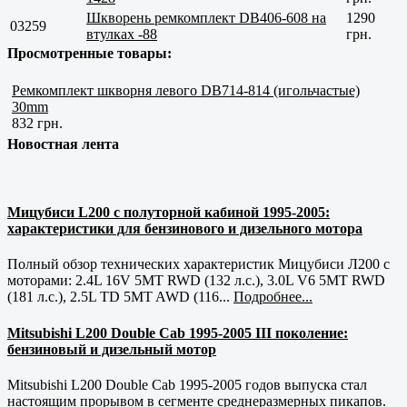
Шкворень ремкомплект DB406-608 на
1290
03259
втулках -88
грн.
Просмотренные товары:
Ремкомплект шкворня левого DB714-814 (игольчастые)
30mm
832 грн.
Новостная лента
Мицубиси L200 с полуторной кабиной 1995-2005:
характеристики для бензинового и дизельного мотора
Полный обзор технических характеристик Мицубиси Л200 с
моторами: 2.4L 16V 5MT RWD (132 л.с.), 3.0L V6 5MT RWD
(181 л.с.), 2.5L TD 5MT AWD (116...
Подробнее...
Mitsubishi L200 Double Cab 1995-2005 III поколение:
бензиновый и дизельный мотор
Mitsubishi L200 Double Cab 1995-2005 годов выпуска стал
настоящим прорывом в сегменте среднеразмерных пикапов.