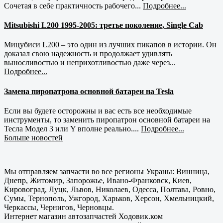
Сочетая в себе практичность рабочего...
Подробнее...
Mitsubishi L200 1995-2005: третье поколение, Single Cab
Мицубиси L200 – это один из лучших пикапов в истории. Он
доказал свою надежность и продолжает удивлять
выносливостью и неприхотливостью даже через...
Подробнее...
Замена пиропатрона основной батареи на Tesla
Если вы будете осторожны и вас есть все необходимые
инструменты, то заменить пиропатрон основной батареи на
Тесла Модел 3 или Y вполне реально....
Подробнее...
Больше новостей
Мы отправляем запчасти во все регионы Украны: Винница,
Днепр, Житомир, Запорожье, Ивано-Франковск, Киев,
Кировоград, Луцк, Львов, Николаев, Одесса, Полтава, Ровно,
Сумы, Тернополь, Ужгород, Харьков, Херсон, Хмельницкий,
Черкассы, Чернигов, Черновцы.
Интернет магазин автозапчастей Ходовик.ком