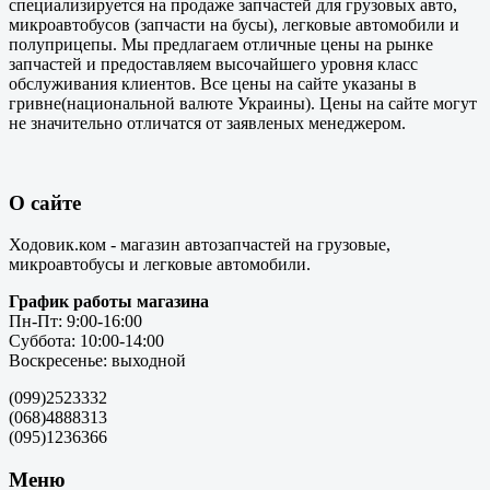
специализируется на продаже запчастей для грузовых авто,
микроавтобусов (запчасти на бусы), легковые автомобили и
полуприцепы. Мы предлагаем отличные цены на рынке
запчастей и предоставляем высочайшего уровня класс
обслуживания клиентов. Все цены на сайте указаны в
гривне(национальной валюте Украины). Цены на сайте могут
не значительно отличатся от заявленых менеджером.
О сайте
Ходовик.ком - магазин автозапчастей на грузовые,
микроавтобусы и легковые автомобили.
График работы магазина
Пн-Пт: 9:00-16:00
Суббота: 10:00-14:00
Воскресенье: выходной
(099)2523332
(068)4888313
(095)1236366
Меню