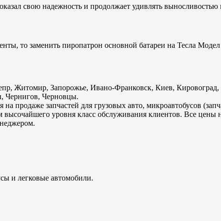
оказал свою надежность и продолжает удивлять выносливостью 
енты, то заменить пиропатрон основной батареи на Тесла Модел 
пр, Житомир, Запорожье, Ивано-Франковск, Киев, Кировоград, Л
, Чернигов, Черновцы.
 на продаже запчастей для грузовых авто, микроавтобусов (зап
м высочайшего уровня класс обслуживания клиентов. Все цены 
енеджером.
усы и легковые автомобили.