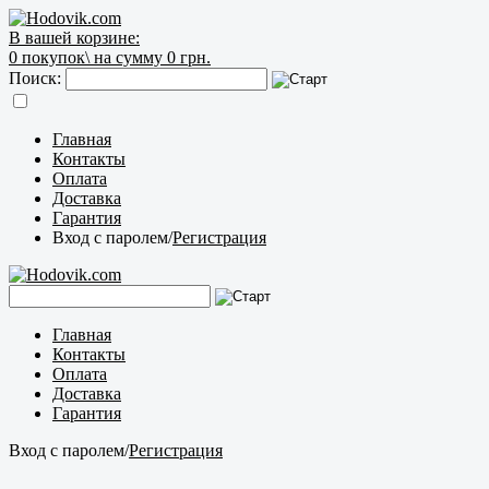
В вашей корзине:
0
покупок\
на сумму 0 грн.
Поиск:
Главная
Контакты
Оплата
Доставка
Гарантия
Вход с паролем
/
Регистрация
Главная
Контакты
Оплата
Доставка
Гарантия
Вход с паролем
/
Регистрация