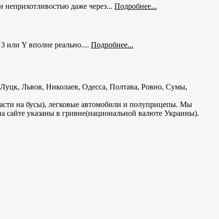
и неприхотливостью даже через...
Подробнее...
3 или Y вполне реально....
Подробнее...
уцк, Львов, Николаев, Одесса, Полтава, Ровно, Сумы,
части на бусы), легковые автомобили и полуприцепы. Мы
на сайте указаны в гривне(национальной валюте Украины).