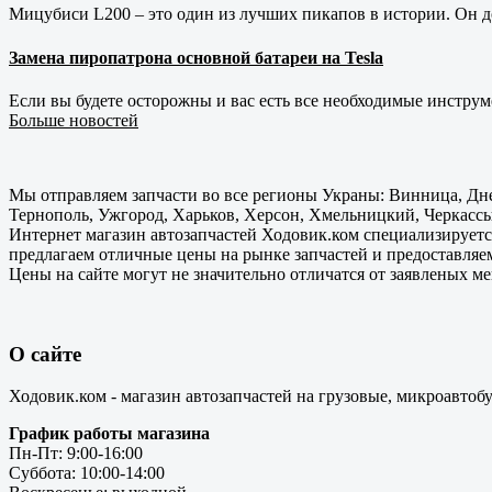
Мицубиси L200 – это один из лучших пикапов в истории. Он д
Замена пиропатрона основной батареи на Tesla
Если вы будете осторожны и вас есть все необходимые инструм
Больше новостей
Мы отправляем запчасти во все регионы Украны: Винница, Дне
Тернополь, Ужгород, Харьков, Херсон, Хмельницкий, Черкассы
Интернет магазин автозапчастей Ходовик.ком специализируется
предлагаем отличные цены на рынке запчастей и предоставляе
Цены на сайте могут не значительно отличатся от заявленых м
О сайте
Ходовик.ком - магазин автозапчастей на грузовые, микроавтоб
График работы магазина
Пн-Пт: 9:00-16:00
Суббота: 10:00-14:00