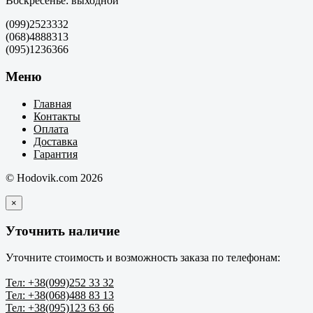
Воскресенье: выходной
(099)2523332
(068)4888313
(095)1236366
Меню
Главная
Контакты
Оплата
Доставка
Гарантия
© Hodovik.com 2026
×
Уточнить наличие
Уточните стоимость и возможность заказа по телефонам:
Тел: +38(099)252 33 32
Тел: +38(068)488 83 13
Тел: +38(095)123 63 66