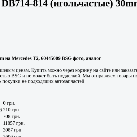
DB714-814 (игольчастые) 30mm
 на Mercedes T2, 60445009 BSG фото, аналог
шевым ценам. Купить можно через корзину на сайте или заказат
астью BSG и не может быть подделкой. Мы отправляем товары по
ь покупки не подходящих автозапчастей.
0 грн.
6
210 грн.
708 грн.
11857 грн.
3087 грн.
2606 грн.