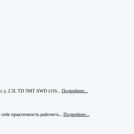
с.), 2.5L TD 5MT AWD (116...
Подробнее...
себе практичность рабочего...
Подробнее...