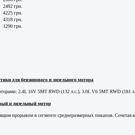
2492 грн.
4225 грн.
4318 грн.
1290 грн.
тики для бензинового и дизельного мотора
орами: 2.4L 16V 5MT RWD (132 л.с.), 3.0L V6 5MT RWD (181 л.
новый и дизельный мотор
оящим прорывом в сегменте среднеразмерных пикапов. Сочетая в 