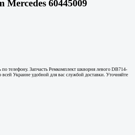
 Mercedes 60445009
ь по телефону. Запчасть Ремкомплект шкворня левого DB714-
 всей Украине удобной для вас службой доставки. Уточняйте