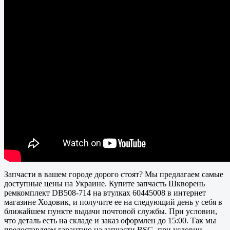
Запчасти в вашем городе дорого стоят? Мы предлагаем самые
доступные цены на Украине. Купите запчасть Шкворень
ремкомплект DB508-714 на втулках 60445008 в интернет
магазине Ходовик, и получите ее на следующий день у себя в
ближайшем пункте выдачи почтовой службы. При условии,
что деталь есть на складе и заказ оформлен до 15:00. Так мы
предоставляем гарантию на запчасти BSG, при условии