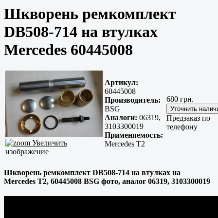
Шкворень ремкомплект
DB508-714 на втулках
Mercedes 60445008
Артикул:
60445008
680 грн.
Производитель:
BSG
Аналоги:
06319,
Предзаказ по
3103300019
телефону
Применяемость:
Увеличить
Mercedes T2
изображение
Шкворень ремкомплект DB508-714 на втулках на
Mercedes T2, 60445008 BSG фото, аналог 06319, 3103300019