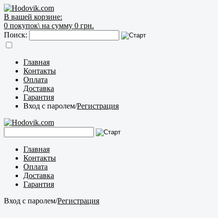
В вашей корзине:
0
покупок\
на сумму 0 грн.
Поиск:
Главная
Контакты
Оплата
Доставка
Гарантия
Вход с паролем
/
Регистрация
Главная
Контакты
Оплата
Доставка
Гарантия
Вход с паролем
/
Регистрация