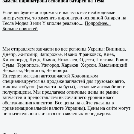
Замена пиропатрона основной батареи на Tesla
Если вы будете осторожны и вас есть все необходимые
инструменты, то заменить пиропатрон основной батареи на
Тесла Модел 3 или Y вполне реально....
Подробнее...
Больше новостей
Мы отправляем запчасти во все регионы Украны: Винница,
Днепр, Житомир, Запорожье, Ивано-Франковск, Киев,
Кировоград, Луцк, Львов, Николаев, Одесса, Полтава, Ровно,
Сумы, Тернополь, Ужгород, Харьков, Херсон, Хмельницкий,
Черкассы, Чернигов, Черновцы.
Интернет магазин автозапчастей Ходовик.ком
специализируется на продаже запчастей для грузовых авто,
микроавтобусов (запчасти на бусы), легковые автомобили и
полуприцепы. Мы предлагаем отличные цены на рынке
запчастей и предоставляем высочайшего уровня класс
обслуживания клиентов. Все цены на сайте указаны в
гривне(национальной валюте Украины). Цены на сайте могут
не значительно отличатся от заявленых менеджером.