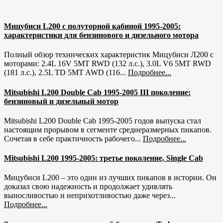
Мицубиси L200 с полуторной кабиной 1995-2005:
характеристики для бензинового и дизельного мотора
Полный обзор технических характеристик Мицубиси Л200 с
моторами: 2.4L 16V 5MT RWD (132 л.с.), 3.0L V6 5MT RWD
(181 л.с.), 2.5L TD 5MT AWD (116...
Подробнее...
Mitsubishi L200 Double Cab 1995-2005 III поколение:
бензиновый и дизельный мотор
Mitsubishi L200 Double Cab 1995-2005 годов выпуска стал
настоящим прорывом в сегменте среднеразмерных пикапов.
Сочетая в себе практичность рабочего...
Подробнее...
Mitsubishi L200 1995-2005: третье поколение, Single Cab
Мицубиси L200 – это один из лучших пикапов в истории. Он
доказал свою надежность и продолжает удивлять
выносливостью и неприхотливостью даже через...
Подробнее...