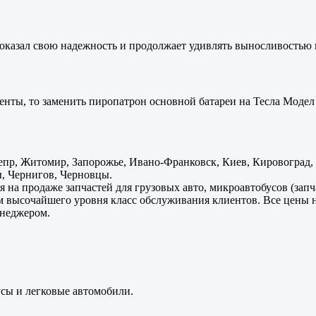
оказал свою надежность и продолжает удивлять выносливостью 
енты, то заменить пиропатрон основной батареи на Тесла Модел 
пр, Житомир, Запорожье, Ивано-Франковск, Киев, Кировоград, Л
, Чернигов, Черновцы.
 на продаже запчастей для грузовых авто, микроавтобусов (зап
м высочайшего уровня класс обслуживания клиентов. Все цены 
енеджером.
усы и легковые автомобили.