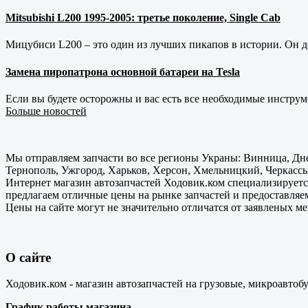
Mitsubishi L200 1995-2005: третье поколение, Single Cab
Мицубиси L200 – это один из лучших пикапов в истории. Он д
Замена пиропатрона основной батареи на Tesla
Если вы будете осторожны и вас есть все необходимые инструм
Больше новостей
Мы отправляем запчасти во все регионы Украны: Винница, Дне
Тернополь, Ужгород, Харьков, Херсон, Хмельницкий, Черкассы
Интернет магазин автозапчастей Ходовик.ком специализируется
предлагаем отличные цены на рынке запчастей и предоставляе
Цены на сайте могут не значительно отличатся от заявленых м
О сайте
Ходовик.ком - магазин автозапчастей на грузовые, микроавтоб
График работы магазина