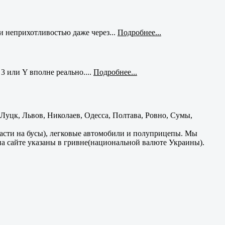
и неприхотливостью даже через...
Подробнее...
3 или Y вполне реально....
Подробнее...
уцк, Львов, Николаев, Одесса, Полтава, Ровно, Сумы,
части на бусы), легковые автомобили и полуприцепы. Мы
на сайте указаны в гривне(национальной валюте Украины).