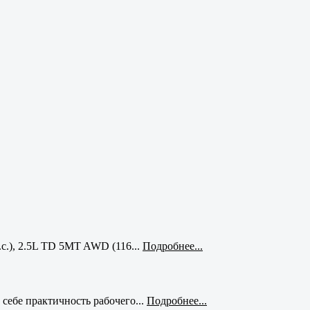
с.), 2.5L TD 5MT AWD (116...
Подробнее...
себе практичность рабочего...
Подробнее...