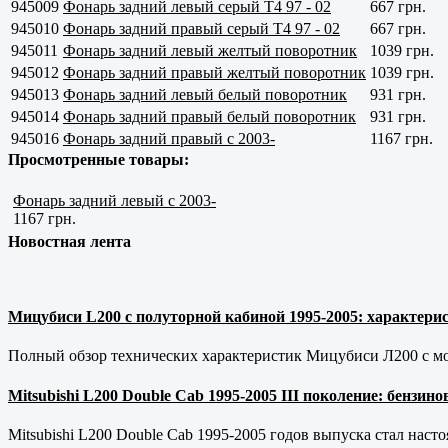
945009
Фонарь задний левый серый Т4 97 - 02
667 грн.
945010
Фонарь задний правый серый Т4 97 - 02
667 грн.
945011
Фонарь задний левый желтый поворотник
1039 грн.
945012
Фонарь задний правый желтый поворотник
1039 грн.
945013
Фонарь задний левый белый поворотник
931 грн.
945014
Фонарь задний правый белый поворотник
931 грн.
945016
Фонарь задний правый с 2003-
1167 грн.
Просмотренные товары:
Фонарь задний левый с 2003-
1167 грн.
Новостная лента
Мицубиси L200 с полуторной кабиной 1995-2005: характерис
Полный обзор технических характеристик Мицубиси Л200 с мот
Mitsubishi L200 Double Cab 1995-2005 III поколение: бензи
Mitsubishi L200 Double Cab 1995-2005 годов выпуска стал наст