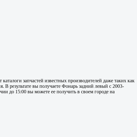
т каталоги запчастей известных производителей даже таких как
ня. В результате вы получаете Фонарь задний левый с 2003-
чии до 15:00 вы можете ее получить в своем городе на