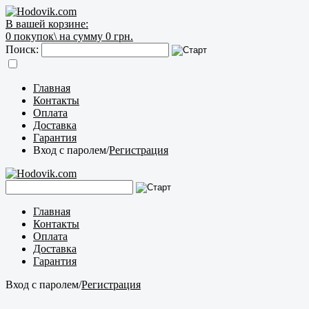
В вашей корзине:
0
покупок\
на сумму 0 грн.
Поиск:
Главная
Контакты
Оплата
Доставка
Гарантия
Вход с паролем
/
Регистрация
Главная
Контакты
Оплата
Доставка
Гарантия
Вход с паролем
/
Регистрация