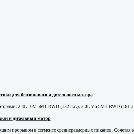
тики для бензинового и дизельного мотора
орами: 2.4L 16V 5MT RWD (132 л.с.), 3.0L V6 5MT RWD (181 л.
новый и дизельный мотор
оящим прорывом в сегменте среднеразмерных пикапов. Сочетая в 