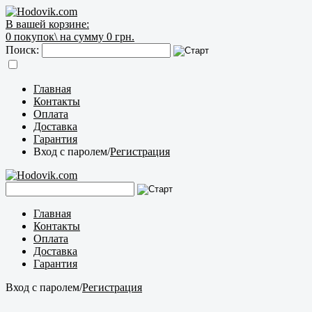
В вашей корзине:
0
покупок\
на сумму 0 грн.
Поиск:
Главная
Контакты
Оплата
Доставка
Гарантия
Вход с паролем
/
Регистрация
Главная
Контакты
Оплата
Доставка
Гарантия
Вход с паролем
/
Регистрация