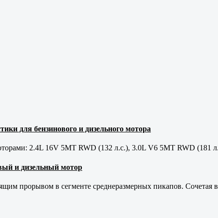
тики для бензинового и дизельного мотора
орами: 2.4L 16V 5MT RWD (132 л.с.), 3.0L V6 5MT RWD (181 л.
новый и дизельный мотор
оящим прорывом в сегменте среднеразмерных пикапов. Сочетая в 