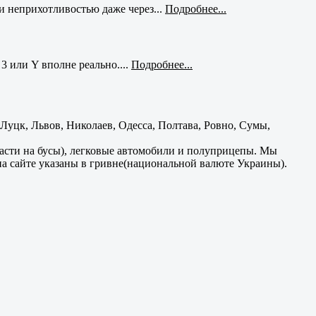
и неприхотливостью даже через...
Подробнее...
3 или Y вполне реально....
Подробнее...
уцк, Львов, Николаев, Одесса, Полтава, Ровно, Сумы,
части на бусы), легковые автомобили и полуприцепы. Мы
на сайте указаны в гривне(национальной валюте Украины).