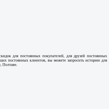
скидок для постоянных покупателей, для друзей постоянных
аших постоянных клиентов, вы можете запросить историю для
, Полтаве
.