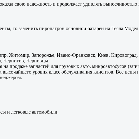
оказал свою надежность и продолжает удивлять выносливостью 
енты, то заменить пиропатрон основной батареи на Тесла Модел 
пр, Житомир, Запорожье, Ивано-Франковск, Киев, Кировоград, Л
, Чернигов, Черновцы.
 на продаже запчастей для грузовых авто, микроавтобусов (зап
м высочайшего уровня класс обслуживания клиентов. Все цены 
енеджером.
усы и легковые автомобили.