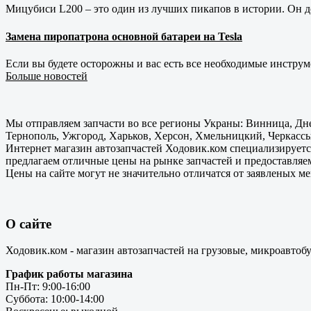
Мицубиси L200 – это один из лучших пикапов в истории. Он д
Замена пиропатрона основной батареи на Tesla
Если вы будете осторожны и вас есть все необходимые инструм
Больше новостей
Мы отправляем запчасти во все регионы Украны: Винница, Дне
Тернополь, Ужгород, Харьков, Херсон, Хмельницкий, Черкассы
Интернет магазин автозапчастей Ходовик.ком специализируется
предлагаем отличные цены на рынке запчастей и предоставляе
Цены на сайте могут не значительно отличатся от заявленых м
О сайте
Ходовик.ком - магазин автозапчастей на грузовые, микроавтоб
График работы магазина
Пн-Пт: 9:00-16:00
Суббота: 10:00-14:00