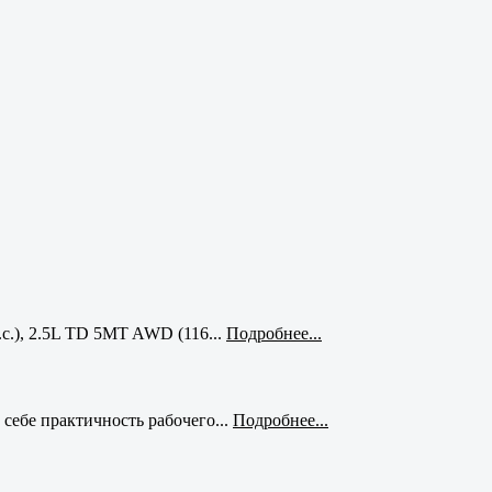
с.), 2.5L TD 5MT AWD (116...
Подробнее...
себе практичность рабочего...
Подробнее...