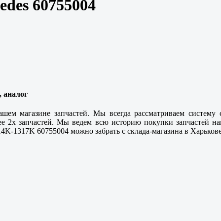
edes 60755004
, аналог
шем магазине запчастей. Мы всегда рассматриваем систему 
ее 2х запчастей. Мы ведем всю историю покупки запчастей н
14K-1317K 60755004 можно забрать с склада-магазина в
Харькове