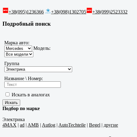
+38(095)1236366
+38(098)1302705
+38(099)2523332
Подробный поиск
Марка авто:
Модель:
Группа
Название \ Номер:
Искать в аналогах
Подбор по марке
Электрика
4MAX
|
ad
|
AMB
|
Autlog
|
AutoTechteile
|
Begel
|
другие