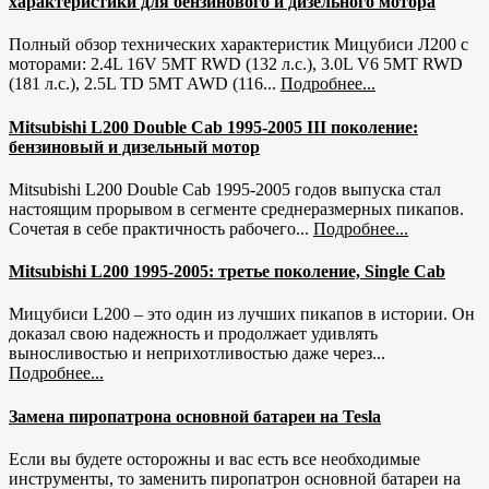
характеристики для бензинового и дизельного мотора
Полный обзор технических характеристик Мицубиси Л200 с
моторами: 2.4L 16V 5MT RWD (132 л.с.), 3.0L V6 5MT RWD
(181 л.с.), 2.5L TD 5MT AWD (116...
Подробнее...
Mitsubishi L200 Double Cab 1995-2005 III поколение:
бензиновый и дизельный мотор
Mitsubishi L200 Double Cab 1995-2005 годов выпуска стал
настоящим прорывом в сегменте среднеразмерных пикапов.
Сочетая в себе практичность рабочего...
Подробнее...
Mitsubishi L200 1995-2005: третье поколение, Single Cab
Мицубиси L200 – это один из лучших пикапов в истории. Он
доказал свою надежность и продолжает удивлять
выносливостью и неприхотливостью даже через...
Подробнее...
Замена пиропатрона основной батареи на Tesla
Если вы будете осторожны и вас есть все необходимые
инструменты, то заменить пиропатрон основной батареи на