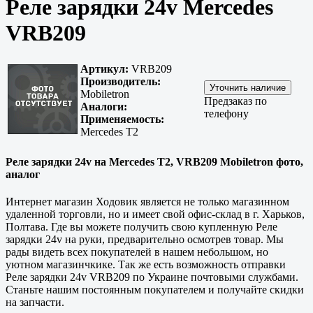
Реле зарядки 24v Mercedes
VRB209
Артикул:
VRB209
Производитель:
Mobiletron
Предзаказ по
Аналоги:
телефону
Применяемость:
Mercedes T2
Реле зарядки 24v на Mercedes T2, VRB209 Mobiletron фото,
аналог
Интернет магазин Ходовик является не только магазинном
удаленной торговли, но и имеет свой офис-склад в г.
Харьков,
Полтава
. Где вы можете получить свою купленную Реле
зарядки 24v на руки, предварительно осмотрев товар. Мы
рады видеть всех покупателей в нашем небольшом, но
уютном магазинчкике. Так же есть возможность отправки
Реле зарядки 24v VRB209 по Украине почтовыми службами.
Станьте нашим постоянным покупателем и получайте скидки
на запчасти.