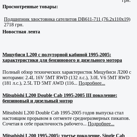
грн.
Просмотренные товары:
Подшипник хвостовика сателитов DB611-711 (76.2x110x19)
2718 грн.
Новостная лента
Мицубиси L200 с полуторной кабиной 1995-2005:
характеристики для бензинового и дизельного мотора
Полный обзор технических характеристик Мицубиси Л200 с
моторами: 2.4L 16V 5MT RWD (132 л.с.), 3.0L V6 5MT RWD
(181 л.с.), 2.5L TD 5MT AWD (116...
Подробнее...
Mitsubishi L200 Double Cab 1995-2005 III поколение:
бензиновый и дизельный мотор
Mitsubishi L200 Double Cab 1995-2005 годов выпуска стал
настоящим прорывом в сегменте среднеразмерных пикапов.
Сочетая в себе практичность рабочего...
Подробнее...
Mitsubishi L200 1995-2005: третье поколение, Single Cab