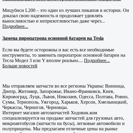
Мицубиси L200 – это один из лучших пикапов в истории. Он
доказал свою надежность и продолжает удивлять
выносливостью и неприхотливостью даже через...
Подробнее...
Замена пиропатрона основной батареи на Tesla
Если вы будете осторожны и вас есть все необходимые
инструменты, то заменить пиропатрон основной батареи на
Тесла Модел 3 или Y вполне реально....
Подробнее...
Больше новостей
Мы отправляем запчасти во все регионы Украны: Винница,
Днепр, Житомир, Запорожье, Ивано-Франковск, Киев,
Кировоград, Луцк, Львов, Николаев, Одесса, Полтава, Ровно,
Сумы, Тернополь, Ужгород, Харьков, Херсон, Хмельницкий,
Черкассы, Чернигов, Черновцы.
Интернет магазин автозапчастей Ходовик.ком
специализируется на продаже запчастей для грузовых авто,
микроавтобусов (запчасти на бусы), легковые автомобили и
полуприцепы. Мы предлагаем отличные цены на рынке