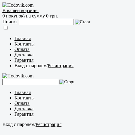
В вашей корзине:
0
покупок\
на сумму 0 грн.
Поиск:
Главная
Контакты
Оплата
Доставка
Гарантия
Вход с паролем
/
Регистрация
Главная
Контакты
Оплата
Доставка
Гарантия
Вход с паролем
/
Регистрация