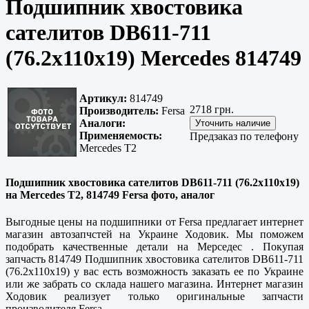
Подшипник хвостовика
сателитов DB611-711
(76.2x110x19) Mercedes 814749
Артикул:
814749
2718 грн.
Производитель:
Fersa
Аналоги:
Применяемость:
Предзаказ по телефону
Mercedes T2
Подшипник хвостовика сателитов DB611-711 (76.2x110x19)
на Mercedes T2, 814749 Fersa фото, аналог
Выгодные цены на подшипники от Fersa предлагает интернет
магазин автозапчстей на Украине Ходовик. Мы поможем
подобрать качественные детали на Мерседес . Покупая
запчасть 814749 Подшипник хвостовика сателитов DB611-711
(76.2x110x19) у вас есть возможность заказать ее по Украине
или же забрать со склада нашего магазина. Интернет магазин
Ходовик реализует только оригинальные запчасти
производителя Fersa.