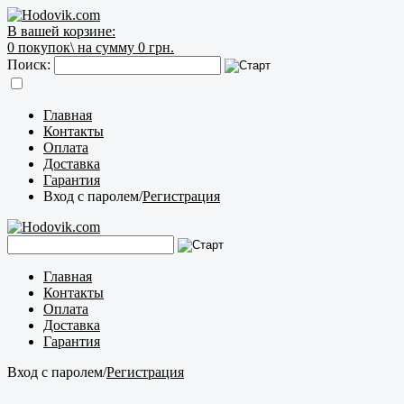
В вашей корзине:
0
покупок\
на сумму 0 грн.
Поиск:
Главная
Контакты
Оплата
Доставка
Гарантия
Вход с паролем
/
Регистрация
Главная
Контакты
Оплата
Доставка
Гарантия
Вход с паролем
/
Регистрация