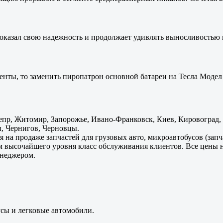
оказал свою надежность и продолжает удивлять выносливостью 
енты, то заменить пиропатрон основной батареи на Тесла Модел 
пр, Житомир, Запорожье, Ивано-Франковск, Киев, Кировоград, Л
, Чернигов, Черновцы.
 на продаже запчастей для грузовых авто, микроавтобусов (зап
м высочайшего уровня класс обслуживания клиентов. Все цены 
енеджером.
усы и легковые автомобили.