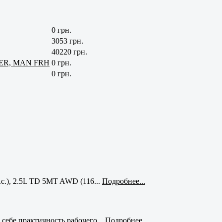
0 грн.
3053 грн.
40220 грн.
NER, MAN FRH
0 грн.
0 грн.
с.), 2.5L TD 5MT AWD (116...
Подробнее...
себе практичность рабочего...
Подробнее...