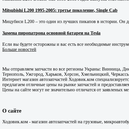
Mitsubishi L200 1995-2005: третье поколение, Single Cab
Мицубиси L200 – это один из лучших пикапов в истории. Он д
Замена пиропатрона основной батареи на Tesla
Если вы будете осторожны и вас есть все необходимые инструм
Больше новостей
Мы отправляем запчасти во все регионы Украны: Винница, Дне
Тернополь, Ужгород, Харьков, Херсон, Хмельницкий, Черкассы
Интернет магазин автозапчастей Ходовик.ком специализируется
предлагаем отличные цены на рынке запчастей и предоставляе
Цены на сайте могут не значительно отличатся от заявленых м
О сайте
Ходовик.ком - магазин автозапчастей на грузовые, микроавтоб