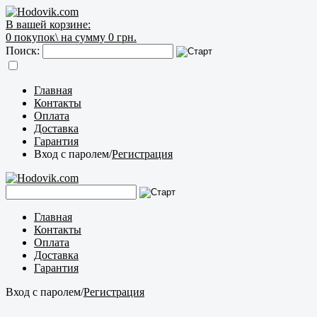
В вашей корзине:
0
покупок\
на сумму 0 грн.
Поиск:
Главная
Контакты
Оплата
Доставка
Гарантия
Вход с паролем
/
Регистрация
Главная
Контакты
Оплата
Доставка
Гарантия
Вход с паролем
/
Регистрация