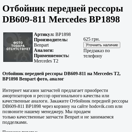
Отбойник передней рессоры
DB609-811 Mercedes BP1898
Артикул:
BP1898
625 грн.
Производитель:
Benpart
Аналоги:
Предзаказ по
Применяемость:
телефону
Mercedes T2
Отбойник передней рессоры DB609-811 на Mercedes T2,
BP1898 Benpart фото, аналог
Интернет магазин запчастей предлагает приобрести
амортизаторов и рессор оригинального качества или
качественные аналоги. Закажите Отбойник передней рессоры
DB609-811 BP1898 через корзину на сайте hodovik.com или
позвоните нашему менеджеру. Мы продаем
только
качественные
запчасти Benpart и не занимаемся
подделками.