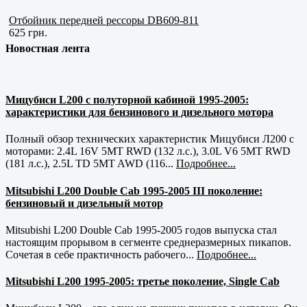
Отбойник передней рессоры DB609-811
625 грн.
Новостная лента
Мицубиси L200 с полуторной кабиной 1995-2005:
характеристики для бензинового и дизельного мотора
Полный обзор технических характеристик Мицубиси Л200 с
моторами: 2.4L 16V 5MT RWD (132 л.с.), 3.0L V6 5MT RWD
(181 л.с.), 2.5L TD 5MT AWD (116...
Подробнее...
Mitsubishi L200 Double Cab 1995-2005 III поколение:
бензиновый и дизельный мотор
Mitsubishi L200 Double Cab 1995-2005 годов выпуска стал
настоящим прорывом в сегменте среднеразмерных пикапов.
Сочетая в себе практичность рабочего...
Подробнее...
Mitsubishi L200 1995-2005: третье поколение, Single Cab