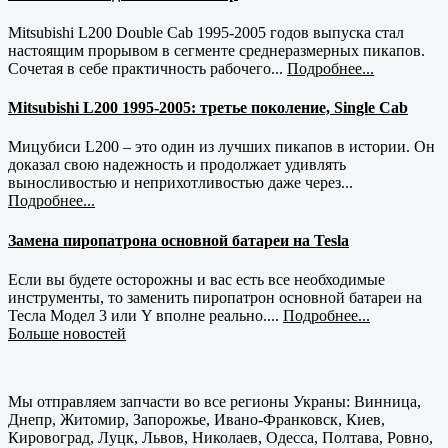
Mitsubishi L200 Double Cab 1995-2005 годов выпуска стал
настоящим прорывом в сегменте среднеразмерных пикапов.
Сочетая в себе практичность рабочего...
Подробнее...
Mitsubishi L200 1995-2005: третье поколение, Single Cab
Мицубиси L200 – это один из лучших пикапов в истории. Он
доказал свою надежность и продолжает удивлять
выносливостью и неприхотливостью даже через...
Подробнее...
Замена пиропатрона основной батареи на Tesla
Если вы будете осторожны и вас есть все необходимые
инструменты, то заменить пиропатрон основной батареи на
Тесла Модел 3 или Y вполне реально....
Подробнее...
Больше новостей
Мы отправляем запчасти во все регионы Украны: Винница,
Днепр, Житомир, Запорожье, Ивано-Франковск, Киев,
Кировоград, Луцк, Львов, Николаев, Одесса, Полтава, Ровно,