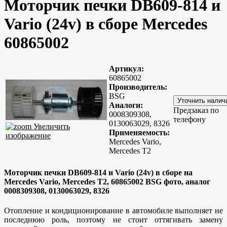
Моторчик печки DB609-814 и
Vario (24v) в сборе Mercedes
60865002
Артикул:
60865002
Производитель:
BSG
Аналоги:
Предзаказ по
0008309308,
телефону
0130063029, 8326
Увеличить
Применяемость:
изображение
Mercedes Vario,
Mercedes T2
Моторчик печки DB609-814 и Vario (24v) в сборе на
Mercedes Vario, Mercedes T2, 60865002 BSG фото, аналог
0008309308, 0130063029, 8326
Отопление и кондиционирование в автомобиле выполняет не
последнюю роль, поэтому не стоит оттягивать замену