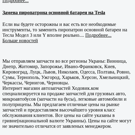
Подробнее...
Замена пиропатрона основной батареи на Tesla
Если вы будете осторожны и вас есть все необходимые
инструменты, то заменить пиропатрон основной батареи на
Тесла Модел 3 или Y вполне реально....
Подробнее...
Больше новостей
Мы отправляем запчасти во все регионы Украны: Винница,
Днепр, Житомир, Запорожье, Ивано-Франковск, Киев,
Кировоград, Луцк, Львов, Николаев, Одесса, Полтава, Ровно,
Сумы, Тернополь, Ужгород, Харьков, Херсон, Хмельницкий,
Черкассы, Чернигов, Черновцы.
Интернет магазин автозапчастей Ходовик.ком
специализируется на продаже запчастей для грузовых авто,
микроавтобусов (запчасти на бусы), легковые автомобили и
полуприцепы. Мы предлагаем отличные цены на рынке
запчастей и предоставляем высочайшего уровня класс
обслуживания клиентов. Все цены на сайте указаны в
гривне(национальной валюте Украины). Цены на сайте могут
не значительно отличатся от заявленых менеджером.