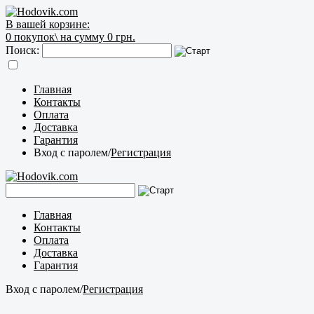
В вашей корзине:
0
покупок\
на сумму 0 грн.
Поиск:
Главная
Контакты
Оплата
Доставка
Гарантия
Вход с паролем
/
Регистрация
Главная
Контакты
Оплата
Доставка
Гарантия
Вход с паролем
/
Регистрация