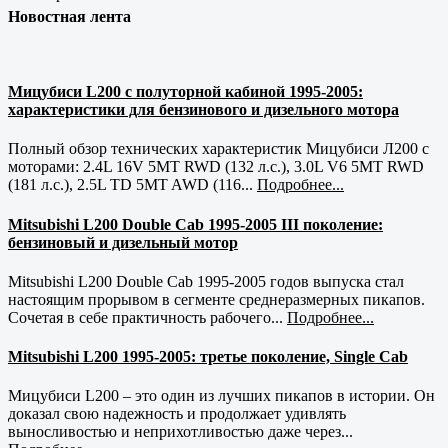
Новостная лента
Мицубиси L200 с полуторной кабиной 1995-2005:
характеристики для бензинового и дизельного мотора
Полный обзор технических характеристик Мицубиси Л200 с
моторами: 2.4L 16V 5MT RWD (132 л.с.), 3.0L V6 5MT RWD
(181 л.с.), 2.5L TD 5MT AWD (116...
Подробнее...
Mitsubishi L200 Double Cab 1995-2005 III поколение:
бензиновый и дизельный мотор
Mitsubishi L200 Double Cab 1995-2005 годов выпуска стал
настоящим прорывом в сегменте среднеразмерных пикапов.
Сочетая в себе практичность рабочего...
Подробнее...
Mitsubishi L200 1995-2005: третье поколение, Single Cab
Мицубиси L200 – это один из лучших пикапов в истории. Он
доказал свою надежность и продолжает удивлять
выносливостью и неприхотливостью даже через...