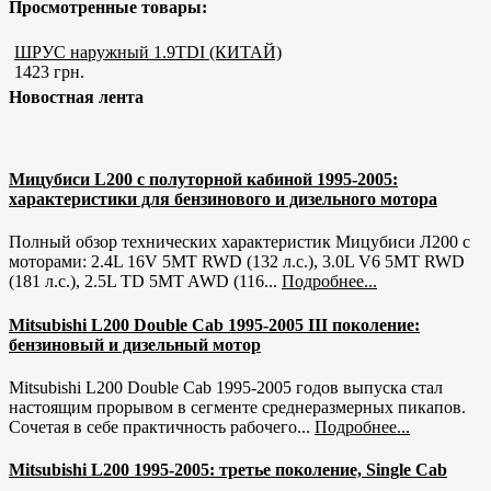
Просмотренные товары:
ШРУС наружный 1.9TDI (КИТАЙ)
1423 грн.
Новостная лента
Мицубиси L200 с полуторной кабиной 1995-2005:
характеристики для бензинового и дизельного мотора
Полный обзор технических характеристик Мицубиси Л200 с
моторами: 2.4L 16V 5MT RWD (132 л.с.), 3.0L V6 5MT RWD
(181 л.с.), 2.5L TD 5MT AWD (116...
Подробнее...
Mitsubishi L200 Double Cab 1995-2005 III поколение:
бензиновый и дизельный мотор
Mitsubishi L200 Double Cab 1995-2005 годов выпуска стал
настоящим прорывом в сегменте среднеразмерных пикапов.
Сочетая в себе практичность рабочего...
Подробнее...
Mitsubishi L200 1995-2005: третье поколение, Single Cab