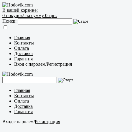
В вашей корзине:
0
покупок\
на сумму 0 грн.
Поиск:
Главная
Контакты
Оплата
Доставка
Гарантия
Вход с паролем
/
Регистрация
Главная
Контакты
Оплата
Доставка
Гарантия
Вход с паролем
/
Регистрация