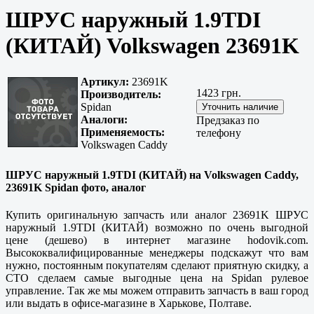
ШРУС наружный 1.9TDI
(КИТАЙ) Volkswagen 23691K
Артикул:
23691K
1423 грн.
Производитель:
Spidan
Аналоги:
Предзаказ по
Применяемость:
телефону
Volkswagen Caddy
ШРУС наружный 1.9TDI (КИТАЙ) на Volkswagen Caddy,
23691K Spidan фото, аналог
Купить оригинальную запчасть или аналог 23691K ШРУС
наружный 1.9TDI (КИТАЙ) возможно по очень выгодной
цене (дешево) в интернет магазине hodovik.com.
Высококвалифицированные менеджеры подскажут что вам
нужно, постоянным покупателям сделают приятную скидку, а
СТО сделаем самые выгодные цена на Spidan рулевое
управление. Так же мы можем отправить запчасть в ваш город
или выдать в офисе-магазине в Харькове, Полтаве.