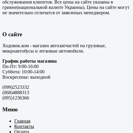
обслуживания клиентов. Все цены на сайте указаны в
гривне(национальной валюте Украины). Цены на сайте могут
не значительно отличатся от заявленых менеджером.
О сайте
Ходовик.ком - магазин автозапчастей на грузовые,
микроавтобусы и легковые автомобили.
График работы магазина
Пн-Пт: 9:00-16:00
Суббота: 10:00-14:00
Воскресенье: выходной
(099)2523332
(068)4888313
(095)1236366
Меню
Главная
Контакты
Оплата