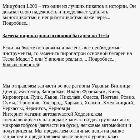
Мицубиси L200 – это один из лучших пикапов в истории. Он
доказал свою надежность и продолжает удивлять
выносливостью и неприхотливостью даже через...
Подробнее...
Замена пиропатрона основной батареи на Tesla
Если вы будете осторожны и вас есть все необходимые
инструменты, то заменить пиропатрон основной батареи на
Тесла Модел 3 или Y вполне реально....
Подробнее...
Больше новостей
Мы отправляем запчасти во все регионы Украны: Винница,
Днепр, Житомир, Запорожье, Ивано-Франковск, Киев,
Кировоград, Луцк, Львов, Николаев, Одесса, Полтава, Ровно,
Сумы, Тернополь, Ужгород, Харьков, Херсон, Хмельницкий,
Черкассы, Чернигов, Черновцы.
Интернет магазин автозапчастей Ходовик.ком
специализируется на продаже запчастей для грузовых авто,
микроавтобусов (запчасти на бусы), легковые автомобили и
полуприцепы. Мы предлагаем отличные цены на рынке
запчастей и предоставляем высочайшего уровня класс