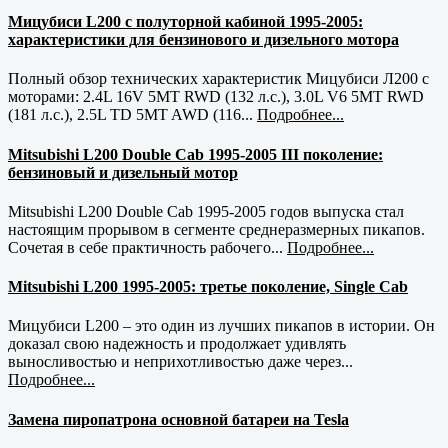
Мицубиси L200 с полуторной кабиной 1995-2005:
характеристики для бензинового и дизельного мотора
Полный обзор технических характеристик Мицубиси Л200 с
моторами: 2.4L 16V 5MT RWD (132 л.с.), 3.0L V6 5MT RWD
(181 л.с.), 2.5L TD 5MT AWD (116...
Подробнее...
Mitsubishi L200 Double Cab 1995-2005 III поколение:
бензиновый и дизельный мотор
Mitsubishi L200 Double Cab 1995-2005 годов выпуска стал
настоящим прорывом в сегменте среднеразмерных пикапов.
Сочетая в себе практичность рабочего...
Подробнее...
Mitsubishi L200 1995-2005: третье поколение, Single Cab
Мицубиси L200 – это один из лучших пикапов в истории. Он
доказал свою надежность и продолжает удивлять
выносливостью и неприхотливостью даже через...
Подробнее...
Замена пиропатрона основной батареи на Tesla