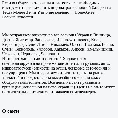
Если вы будете осторожны и вас есть все необходимые
инструменты, то заменить пиропатрон основной батареи на
Тесла Модел 3 или Y вполне реально....
Подробнее...
Больше новостей
Мы отправляем запчасти во все регионы Украны: Винница,
Днепр, Житомир, Запорожье, Ивано-Франковск, Киев,
Кировоград, Луцк, Львов, Николаев, Одесса, Полтава, Ровно,
Сумы, Тернополь, Ужгород, Харьков, Херсон, Хмельницкий,
Черкассы, Чернигов, Черновцы.
Интернет магазин автозапчастей Ходовик.ком
специализируется на продаже запчастей для грузовых авто,
микроавтобусов (запчасти на бусы), легковые автомобили и
полуприцепы. Мы предлагаем отличные цены на рынке
запчастей и предоставляем высочайшего уровня класс
обслуживания клиентов. Все цены на сайте указаны в
гривне(национальной валюте Украины). Цены на сайте могут
не значительно отличатся от заявленых менеджером.
О сайте