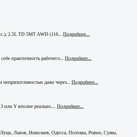
с.), 2.5L TD 5MT AWD (116...
Подробнее...
себе практичность рабочего...
Подробнее...
и неприхотливостью даже через...
Подробнее...
3 или Y вполне реально....
Подробнее...
уцк, Львов, Николаев, Одесса, Полтава, Ровно, Сумы,