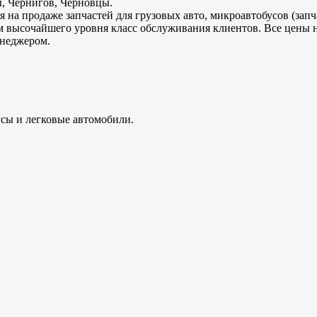
, Чернигов, Черновцы.
 на продаже запчастей для грузовых авто, микроавтобусов (зап
м высочайшего уровня класс обслуживания клиентов. Все цены 
енеджером.
усы и легковые автомобили.