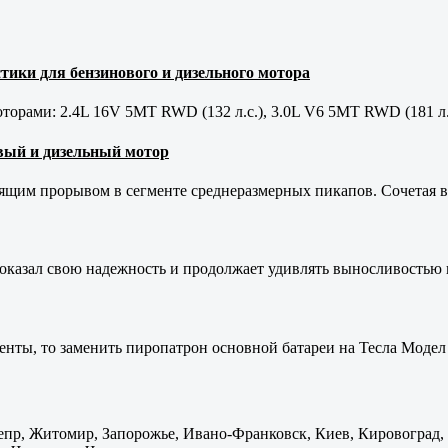
тики для бензинового и дизельного мотора
орами: 2.4L 16V 5MT RWD (132 л.с.), 3.0L V6 5MT RWD (181 л.
новый и дизельный мотор
оящим прорывом в сегменте среднеразмерных пикапов. Сочетая в 
оказал свою надежность и продолжает удивлять выносливостью 
енты, то заменить пиропатрон основной батареи на Тесла Модел 
пр, Житомир, Запорожье, Ивано-Франковск, Киев, Кировоград, Л