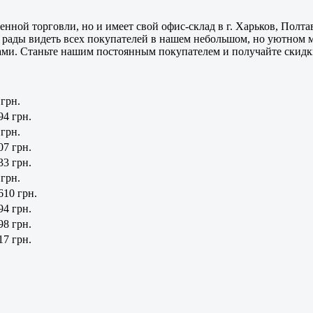
нной торговли, но и имеет свой офис-склад в г.
Харьков, Полта
 рады видеть всех покупателей в нашем небольшом, но уютном 
и. Станьте нашим постоянным покупателем и получайте скидки
 грн.
94 грн.
 грн.
07 грн.
33 грн.
 грн.
610 грн.
94 грн.
98 грн.
17 грн.