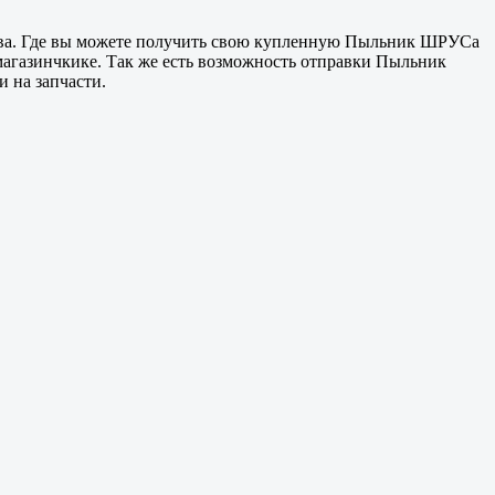
ва
. Где вы можете получить свою купленную Пыльник ШРУСа
магазинчкике. Так же есть возможность отправки Пыльник
 на запчасти.