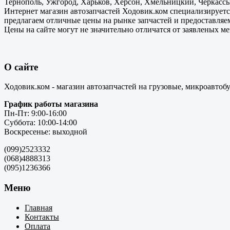
Тернополь, Ужгород, Харьков, Херсон, Хмельницкий, Черкассы
Интернет магазин автозапчастей Ходовик.ком специализируется
предлагаем отличные цены на рынке запчастей и предоставляе
Цены на сайте могут не значительно отличатся от заявленых м
О сайте
Ходовик.ком - магазин автозапчастей на грузовые, микроавтоб
График работы магазина
Пн-Пт: 9:00-16:00
Суббота: 10:00-14:00
Воскресенье: выходной
(099)2523332
(068)4888313
(095)1236366
Меню
Главная
Контакты
Оплата