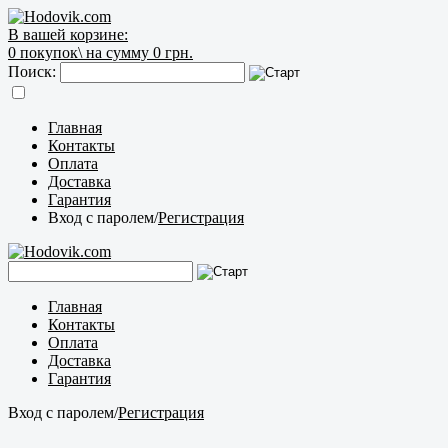
В вашей корзине:
0
покупок\
на сумму 0 грн.
Поиск:
Главная
Контакты
Оплата
Доставка
Гарантия
Вход с паролем
/
Регистрация
Главная
Контакты
Оплата
Доставка
Гарантия
Вход с паролем
/
Регистрация