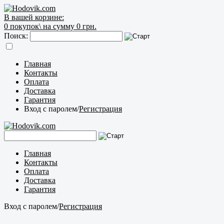
В вашей корзине:
0
покупок\
на сумму 0 грн.
Поиск:
Главная
Контакты
Оплата
Доставка
Гарантия
Вход с паролем
/
Регистрация
Главная
Контакты
Оплата
Доставка
Гарантия
Вход с паролем
/
Регистрация