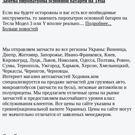
Замена пиропатрона основной батареи на Tesla
Если вы будете осторожны и вас есть все необходимые
инструменты, то заменить пиропатрон основной батареи на
Тесла Модел 3 или Y вполне реально....
Подробнее...
Больше новостей
Мы отправляем запчасти во все регионы Украны: Винница,
Днепр, Житомир, Запорожье, Ивано-Франковск, Киев,
Кировоград, Луцк, Львов, Николаев, Одесса, Полтава, Ровно,
Сумы, Тернополь, Ужгород, Харьков, Херсон, Хмельницкий,
Черкассы, Чернигов, Черновцы.
Интернет магазин автозапчастей Ходовик.ком
специализируется на продаже запчастей для грузовых авто,
микроавтобусов (запчасти на бусы), легковые автомобили и
полуприцепы. Мы предлагаем отличные цены на рынке
запчастей и предоставляем высочайшего уровня класс
обслуживания клиентов. Все цены на сайте указаны в
гривне(национальной валюте Украины). Цены на сайте могут
не значительно отличатся от заявленых менеджером.