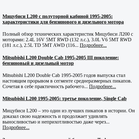
Мицубиси L200 с полуторной кабиной 1995-2005:
характеристики для бензинового и дизельного мотора
Полный обзор технических характеристик Мицубиси Л200 с
моторами: 2.4L 16V 5MT RWD (132 л.с.), 3.0L V6 5MT RWD
(181 л.с.), 2.5L TD 5MT AWD (116...
Подробнее...
Mitsubishi L200 Double Cab 1995-2005 III поколение:
бензиновый и дизельный мотор
Mitsubishi L200 Double Cab 1995-2005 годов выпуска стал
настоящим прорывом в сегменте среднеразмерных пикапов.
Сочетая в себе практичность рабочего...
Подробнее...
Mitsubishi L200 1995-2005: третье поколение, Single Cab
Мицубиси L200 – это один из лучших пикапов в истории. Он
доказал свою надежность и продолжает удивлять
выносливостью и неприхотливостью даже через...
Подробнее...