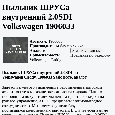
Пыльник ШРУСа
внутренний 2.0SDI
Volkswagen 1906033
Артикул:
1906033
675 грн.
Производитель:
Sasic
Аналоги:
Применяемость:
Предзаказ по телефону
Volkswagen Caddy
Пыльник ШРУСа внутренний 2.0SDI на
Volkswagen Caddy, 1906033 Sasic фото, аналог
Запчасти рулевого управления представлены в широком
ассортименте в магазине автозапчастей ходовик. Нашим
постоянным покупателям мы делаем приятные скидки на
рулевое управление, а СТО предлагаем взаимовыгодное
сотрудничество. Мы имеем крупную базу
поставщиков
качественных
запчастей. В случае если вам не
срочно нужна деталь Пыльник ШРУСа внутренний 2.0SDI