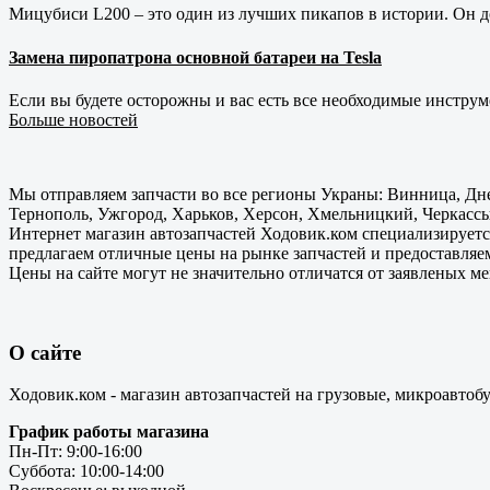
Мицубиси L200 – это один из лучших пикапов в истории. Он д
Замена пиропатрона основной батареи на Tesla
Если вы будете осторожны и вас есть все необходимые инструм
Больше новостей
Мы отправляем запчасти во все регионы Украны: Винница, Дне
Тернополь, Ужгород, Харьков, Херсон, Хмельницкий, Черкассы
Интернет магазин автозапчастей Ходовик.ком специализируется
предлагаем отличные цены на рынке запчастей и предоставляе
Цены на сайте могут не значительно отличатся от заявленых м
О сайте
Ходовик.ком - магазин автозапчастей на грузовые, микроавтоб
График работы магазина
Пн-Пт: 9:00-16:00
Суббота: 10:00-14:00