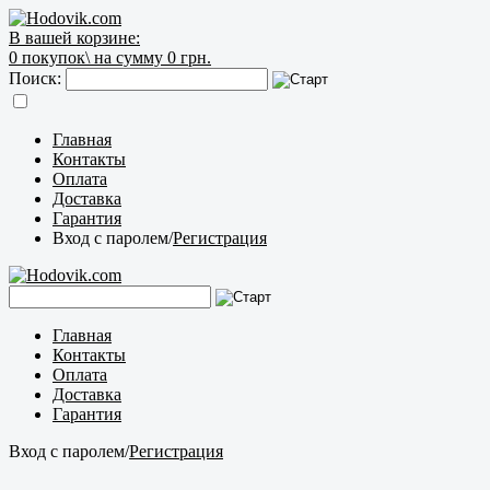
В вашей корзине:
0
покупок\
на сумму 0 грн.
Поиск:
Главная
Контакты
Оплата
Доставка
Гарантия
Вход с паролем
/
Регистрация
Главная
Контакты
Оплата
Доставка
Гарантия
Вход с паролем
/
Регистрация