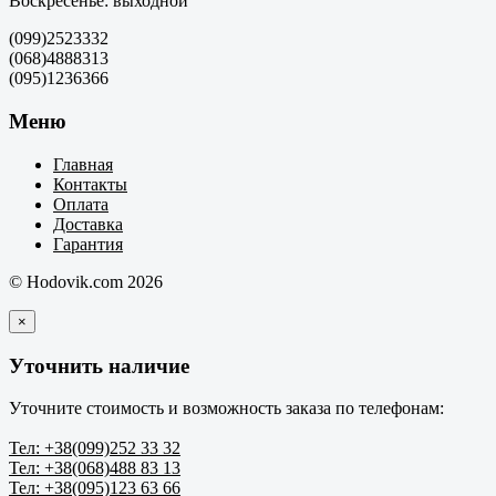
Воскресенье: выходной
(099)2523332
(068)4888313
(095)1236366
Меню
Главная
Контакты
Оплата
Доставка
Гарантия
© Hodovik.com 2026
×
Уточнить наличие
Уточните стоимость и возможность заказа по телефонам:
Тел: +38(099)252 33 32
Тел: +38(068)488 83 13
Тел: +38(095)123 63 66