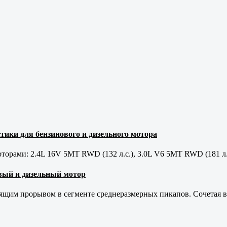
тики для бензинового и дизельного мотора
орами: 2.4L 16V 5MT RWD (132 л.с.), 3.0L V6 5MT RWD (181 л.
новый и дизельный мотор
оящим прорывом в сегменте среднеразмерных пикапов. Сочетая в 