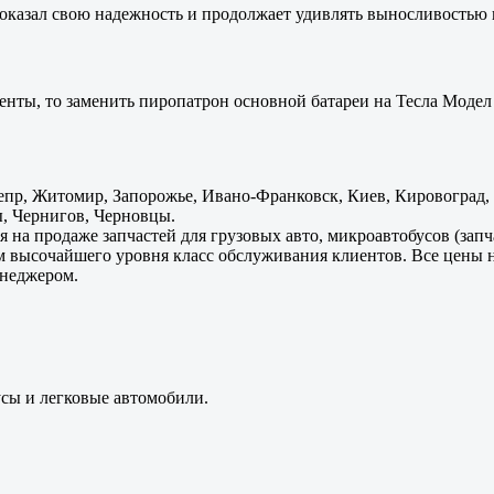
оказал свою надежность и продолжает удивлять выносливостью 
енты, то заменить пиропатрон основной батареи на Тесла Модел 
пр, Житомир, Запорожье, Ивано-Франковск, Киев, Кировоград, Л
, Чернигов, Черновцы.
 на продаже запчастей для грузовых авто, микроавтобусов (зап
м высочайшего уровня класс обслуживания клиентов. Все цены 
енеджером.
усы и легковые автомобили.