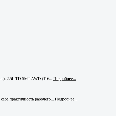
с.), 2.5L TD 5MT AWD (116...
Подробнее...
себе практичность рабочего...
Подробнее...