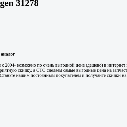
gen 31278
 аналог
и с 2004- возможно по очень выгодной цене (дешево) в интерн
иятную скидку, а СТО сделаем самые выгодные цена на запчасти
Станьте нашим постоянным покупателем и получайте скидки на 