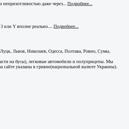
и неприхотливостью даже через...
Подробнее...
3 или Y вполне реально....
Подробнее...
уцк, Львов, Николаев, Одесса, Полтава, Ровно, Сумы,
части на бусы), легковые автомобили и полуприцепы. Мы
на сайте указаны в гривне(национальной валюте Украины).