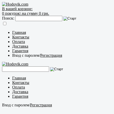
В вашей корзине:
0
покупок\
на сумму 0 грн.
Поиск:
Главная
Контакты
Оплата
Доставка
Гарантия
Вход с паролем
/
Регистрация
Главная
Контакты
Оплата
Доставка
Гарантия
Вход с паролем
/
Регистрация