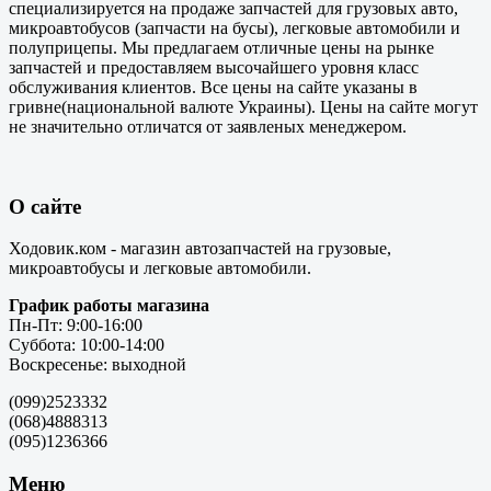
специализируется на продаже запчастей для грузовых авто,
микроавтобусов (запчасти на бусы), легковые автомобили и
полуприцепы. Мы предлагаем отличные цены на рынке
запчастей и предоставляем высочайшего уровня класс
обслуживания клиентов. Все цены на сайте указаны в
гривне(национальной валюте Украины). Цены на сайте могут
не значительно отличатся от заявленых менеджером.
О сайте
Ходовик.ком - магазин автозапчастей на грузовые,
микроавтобусы и легковые автомобили.
График работы магазина
Пн-Пт: 9:00-16:00
Суббота: 10:00-14:00
Воскресенье: выходной
(099)2523332
(068)4888313
(095)1236366
Меню