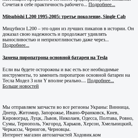
Сочетая в себе практичность рабочего...
Подробнее...
Mitsubishi L200 1995-2005: третье поколение, Single Cab
Мицубиси L200 – это один из лучших пикапов в истории. Он
доказал свою надежность и продолжает удивлять
выносливостью и неприхотливостью даже через...
Подробнее...
Замена пиропатрона основной батареи на Tesla
Если вы будете осторожны и вас есть все необходимые
инструменты, то заменить пиропатрон основной батареи на
Тесла Модел 3 или Y вполне реально....
Подробнее...
Больше новостей
Мы отправляем запчасти во все регионы Украны: Винница,
Днепр, Житомир, Запорожье, Ивано-Франковск, Киев,
Кировоград, Луцк, Львов, Николаев, Одесса, Полтава, Ровно,
Сумы, Тернополь, Ужгород, Харьков, Херсон, Хмельницкий,
Черкассы, Чернигов, Черновцы.
Интернет магазин автозапчастей Ходовик.ком