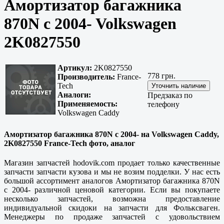
Амортизатор багажника
870N c 2004- Volkswagen
2K0827550
Артикул:
2K0827550
778 грн.
Производитель:
France-
Tech
Аналоги:
Предзаказ по
Применяемость:
телефону
Volkswagen Caddy
Амортизатор багажника 870N c 2004- на Volkswagen Caddy,
2K0827550 France-Tech фото, аналог
Магазин запчастей hodovik.com продает только
качественные
запчасти запчасти кузова и мы не возим подделки. У нас есть
большой ассортимент аналогов Амортизатор багажника 870N
c 2004- различной ценовой категории. Если вы покупаете
несколько запчастей, возможна предоставление
индивидуальной скидоки на запчасти для Фольксваген.
Менеджеры по продаже запчастей с удовольствием