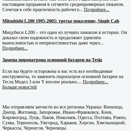
настоящим прорывом в сегменте среднеразмерных пикапов.
Сочетая в себе практичность рабочего...
Подробнее...
Mitsubishi L200 1995-2005: третье поколение, Single Cab
Мицубиси L200 – это один из лучших пикапов в истории. Он
доказал свою надежность и продолжает удивлять
выносливостью и неприхотливостью даже через...
Подробнее...
Замена пиропатрона основной батареи на Tesla
Если вы будете осторожны и вас есть все необходимые
инструменты, то заменить пиропатрон основной батареи на
Тесла Модел 3 или Y вполне реально....
Подробнее...
Больше новостей
Мы отправляем запчасти во все регионы Украны: Винница,
Днепр, Житомир, Запорожье, Ивано-Франковск, Киев,
Кировоград, Луцк, Львов, Николаев, Одесса, Полтава, Ровно,
Сумы, Тернополь, Ужгород, Харьков, Херсон, Хмельницкий,
Черкассы, Чернигов, Черновцы.