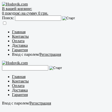
В вашей корзине:
0
покупок\
на сумму 0 грн.
Поиск:
Главная
Контакты
Оплата
Доставка
Гарантия
Вход с паролем
/
Регистрация
Главная
Контакты
Оплата
Доставка
Гарантия
Вход с паролем
/
Регистрация