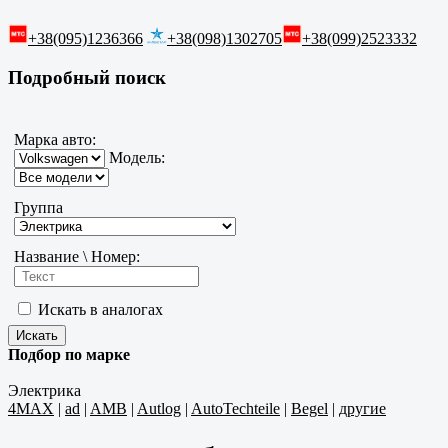
+38(095)1236366
+38(098)1302705
+38(099)2523332
Подробный поиск
Марка авто:
Модель:
Группа
Название \ Номер:
Искать в аналогах
Подбор по марке
Электрика
4MAX
|
ad
|
AMB
|
Autlog
|
AutoTechteile
|
Begel
|
другие