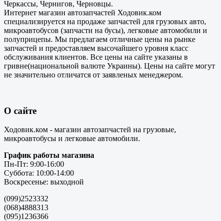
Черкассы, Чернигов, Черновцы.
Интернет магазин автозапчастей Ходовик.ком
специализируется на продаже запчастей для грузовых авто,
микроавтобусов (запчасти на бусы), легковые автомобили и
полуприцепы. Мы предлагаем отличные цены на рынке
запчастей и предоставляем высочайшего уровня класс
обслуживания клиентов. Все цены на сайте указаны в
гривне(национальной валюте Украины). Цены на сайте могут
не значительно отличатся от заявленых менеджером.
О сайте
Ходовик.ком - магазин автозапчастей на грузовые,
микроавтобусы и легковые автомобили.
График работы магазина
Пн-Пт: 9:00-16:00
Суббота: 10:00-14:00
Воскресенье: выходной
(099)2523332
(068)4888313
(095)1236366