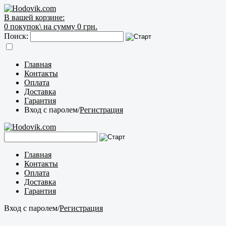
В вашей корзине:
0
покупок\
на сумму 0 грн.
Поиск:
Главная
Контакты
Оплата
Доставка
Гарантия
Вход с паролем
/
Регистрация
Главная
Контакты
Оплата
Доставка
Гарантия
Вход с паролем
/
Регистрация