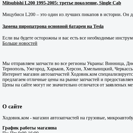
Mitsubishi L200 1995-2005: третье поколение, Single Cab
Мицубиси L200 – это один из лучших пикапов в истории. Он д
Замена пиропатрона основной батареи на Tesla
Если вы будете осторожны и вас есть все необходимые инструм
Больше новостей
Мы отправляем запчасти во все регионы Украны: Винница, Дне
Тернополь, Ужгород, Харьков, Херсон, Хмельницкий, Черкассы
Интернет магазин автозапчастей Ходовик.ком специализируется
предлагаем отличные цены на рынке запчастей и предоставляе
Цены на сайте могут не значительно отличатся от заявленых м
О сайте
Ходовик.ком - магазин автозапчастей на грузовые, микроавтоб
График работы магазина