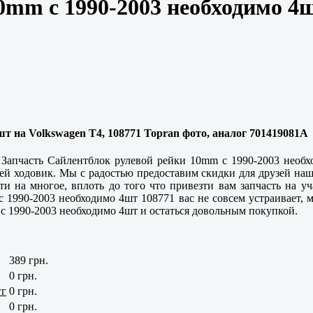
0mm с 1990-2003 необходимо 4ш
т на Volkswagen T4, 108771 Topran фото, аналог 701419081A
 Запчасть Сайлентблок рулевой рейки 10mm с 1990-2003 необх
стей ходовик. Мы с радостью предоставим скидки для друзей н
 на многое, вплоть до того что привезти вам запчасть на уча
с 1990-2003 необходимо 4шт 108771 вас не совсем устраивает, 
с 1990-2003 необходимо 4шт и остаться довольным покупкой.
389 грн.
0 грн.
гг
0 грн.
0 грн.