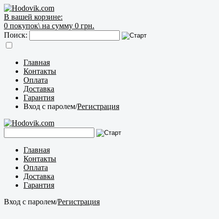
В вашей корзине:
0
покупок\
на сумму 0 грн.
Поиск:
Главная
Контакты
Оплата
Доставка
Гарантия
Вход с паролем
/
Регистрация
Главная
Контакты
Оплата
Доставка
Гарантия
Вход с паролем
/
Регистрация