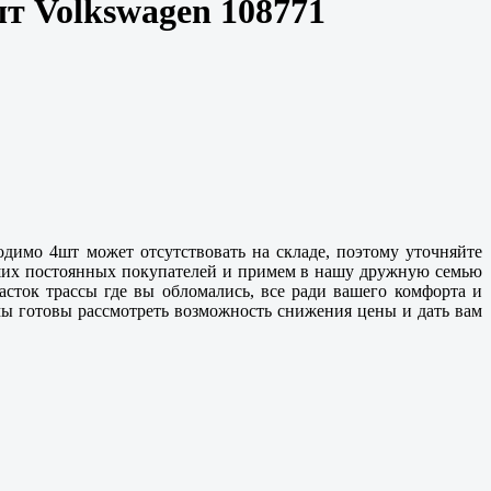
т Volkswagen 108771
одимо 4шт может отсутствовать на складе, поэтому уточняйте
аших постоянных покупателей и примем в нашу дружную семью
сток трассы где вы обломались, все ради вашего комфорта и
мы готовы рассмотреть возможность снижения цены и дать вам