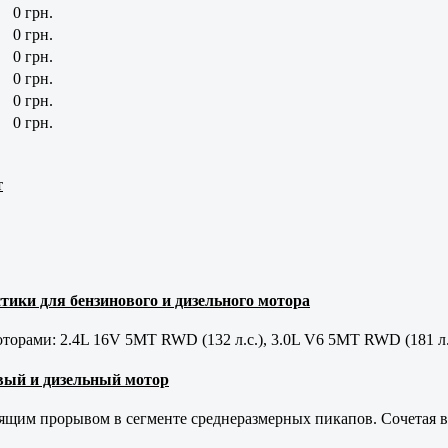
0 грн.
0 грн.
0 грн.
0 грн.
0 грн.
0 грн.
т
тики для бензинового и дизельного мотора
орами: 2.4L 16V 5MT RWD (132 л.с.), 3.0L V6 5MT RWD (181 л.
новый и дизельный мотор
оящим прорывом в сегменте среднеразмерных пикапов. Сочетая в 