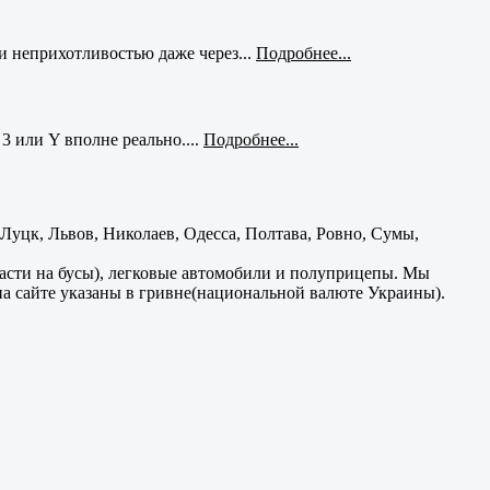
и неприхотливостью даже через...
Подробнее...
3 или Y вполне реально....
Подробнее...
уцк, Львов, Николаев, Одесса, Полтава, Ровно, Сумы,
части на бусы), легковые автомобили и полуприцепы. Мы
на сайте указаны в гривне(национальной валюте Украины).