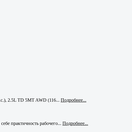
с.), 2.5L TD 5MT AWD (116...
Подробнее...
себе практичность рабочего...
Подробнее...