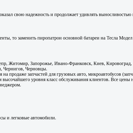
оказал свою надежность и продолжает удивлять выносливостью 
енты, то заменить пиропатрон основной батареи на Тесла Модел 
пр, Житомир, Запорожье, Ивано-Франковск, Киев, Кировоград, Л
, Чернигов, Черновцы.
 на продаже запчастей для грузовых авто, микроавтобусов (зап
м высочайшего уровня класс обслуживания клиентов. Все цены 
енеджером.
усы и легковые автомобили.