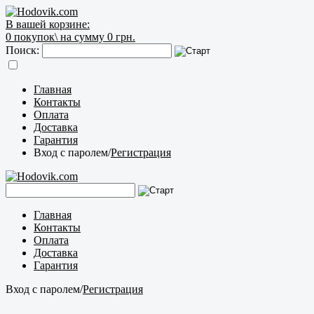
В вашей корзине:
0
покупок\
на сумму 0 грн.
Поиск:
Главная
Контакты
Оплата
Доставка
Гарантия
Вход с паролем
/
Регистрация
Главная
Контакты
Оплата
Доставка
Гарантия
Вход с паролем
/
Регистрация