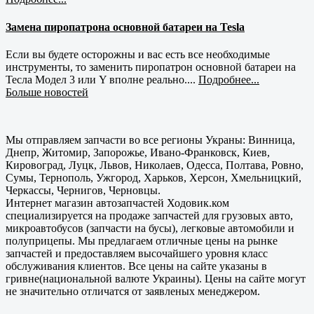
Замена пиропатрона основной батареи на Tesla
Если вы будете осторожны и вас есть все необходимые
инструменты, то заменить пиропатрон основной батареи на
Тесла Модел 3 или Y вполне реально....
Подробнее...
Больше новостей
Мы отправляем запчасти во все регионы Украны: Винница,
Днепр, Житомир, Запорожье, Ивано-Франковск, Киев,
Кировоград, Луцк, Львов, Николаев, Одесса, Полтава, Ровно,
Сумы, Тернополь, Ужгород, Харьков, Херсон, Хмельницкий,
Черкассы, Чернигов, Черновцы.
Интернет магазин автозапчастей Ходовик.ком
специализируется на продаже запчастей для грузовых авто,
микроавтобусов (запчасти на бусы), легковые автомобили и
полуприцепы. Мы предлагаем отличные цены на рынке
запчастей и предоставляем высочайшего уровня класс
обслуживания клиентов. Все цены на сайте указаны в
гривне(национальной валюте Украины). Цены на сайте могут
не значительно отличатся от заявленых менеджером.