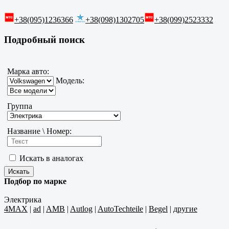
+38(095)1236366
+38(098)1302705
+38(099)2523332
Подробный поиск
Марка авто:
Модель:
Группа
Название \ Номер:
Искать в аналогах
Подбор по марке
Электрика
4MAX
|
ad
|
AMB
|
Autlog
|
AutoTechteile
|
Begel
|
другие