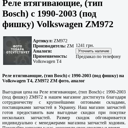
Реле втягивающие, (тип
Bosch) с 1990-2003 (под
фишку) Volkswagen ZM972
Артикул:
ZM972
1241 грн.
Производитель:
ZM
Аналоги:
Применяемость:
Предзаказ по телефону
Volkswagen T4
Реле втягивающие, (тип Bosch) с 1990-2003 (под фишку) на
Volkswagen T4, ZM972 ZM фото, аналог
Выгодная цена на Реле втягивающие, (тип Bosch) с 1990-2003
(под фишку) ZM972 в нашем магазине достигнута благодаря
сотрудничеству с крупнейшими оптовыми складами,
поставщиками запчастей в Украину. Наш магазин запчастей
готов предоставить вам выгодные скидки при покупке
нескольких запчастей. Размер скидок обговаривается
индивидуально с менеджерами магазина запчастей ходовик.
Покупайте запчасти у нас, экономьте свои средства и время.