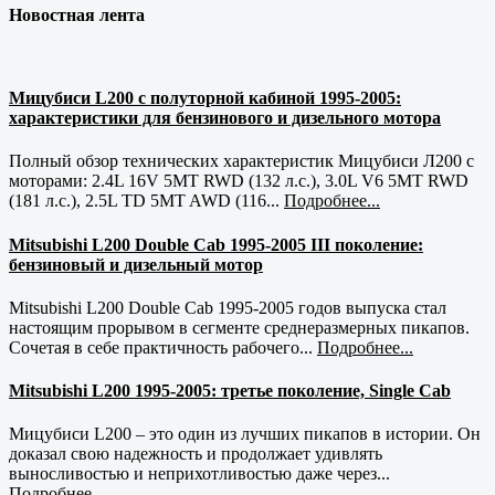
Новостная лента
Мицубиси L200 с полуторной кабиной 1995-2005:
характеристики для бензинового и дизельного мотора
Полный обзор технических характеристик Мицубиси Л200 с
моторами: 2.4L 16V 5MT RWD (132 л.с.), 3.0L V6 5MT RWD
(181 л.с.), 2.5L TD 5MT AWD (116...
Подробнее...
Mitsubishi L200 Double Cab 1995-2005 III поколение:
бензиновый и дизельный мотор
Mitsubishi L200 Double Cab 1995-2005 годов выпуска стал
настоящим прорывом в сегменте среднеразмерных пикапов.
Сочетая в себе практичность рабочего...
Подробнее...
Mitsubishi L200 1995-2005: третье поколение, Single Cab
Мицубиси L200 – это один из лучших пикапов в истории. Он
доказал свою надежность и продолжает удивлять
выносливостью и неприхотливостью даже через...
Подробнее...