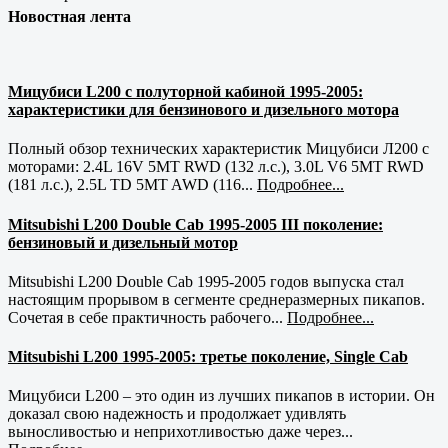
Новостная лента
Мицубиси L200 с полуторной кабиной 1995-2005:
характеристики для бензинового и дизельного мотора
Полный обзор технических характеристик Мицубиси Л200 с
моторами: 2.4L 16V 5MT RWD (132 л.с.), 3.0L V6 5MT RWD
(181 л.с.), 2.5L TD 5MT AWD (116...
Подробнее...
Mitsubishi L200 Double Cab 1995-2005 III поколение:
бензиновый и дизельный мотор
Mitsubishi L200 Double Cab 1995-2005 годов выпуска стал
настоящим прорывом в сегменте среднеразмерных пикапов.
Сочетая в себе практичность рабочего...
Подробнее...
Mitsubishi L200 1995-2005: третье поколение, Single Cab
Мицубиси L200 – это один из лучших пикапов в истории. Он
доказал свою надежность и продолжает удивлять
выносливостью и неприхотливостью даже через...