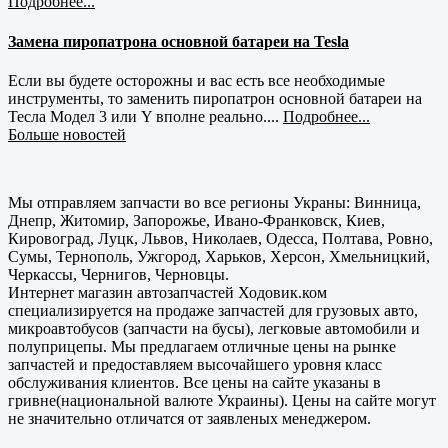
Подробнее...
Замена пиропатрона основной батареи на Tesla
Если вы будете осторожны и вас есть все необходимые
инструменты, то заменить пиропатрон основной батареи на
Тесла Модел 3 или Y вполне реально....
Подробнее...
Больше новостей
Мы отправляем запчасти во все регионы Украны: Винница,
Днепр, Житомир, Запорожье, Ивано-Франковск, Киев,
Кировоград, Луцк, Львов, Николаев, Одесса, Полтава, Ровно,
Сумы, Тернополь, Ужгород, Харьков, Херсон, Хмельницкий,
Черкассы, Чернигов, Черновцы.
Интернет магазин автозапчастей Ходовик.ком
специализируется на продаже запчастей для грузовых авто,
микроавтобусов (запчасти на бусы), легковые автомобили и
полуприцепы. Мы предлагаем отличные цены на рынке
запчастей и предоставляем высочайшего уровня класс
обслуживания клиентов. Все цены на сайте указаны в
гривне(национальной валюте Украины). Цены на сайте могут
не значительно отличатся от заявленых менеджером.