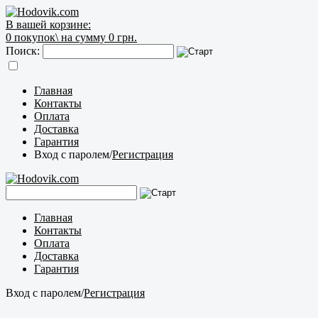
В вашей корзине:
0
покупок\
на сумму 0 грн.
Поиск:
Главная
Контакты
Оплата
Доставка
Гарантия
Вход с паролем
/
Регистрация
Главная
Контакты
Оплата
Доставка
Гарантия
Вход с паролем
/
Регистрация