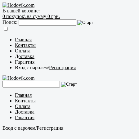
В вашей корзине:
0
покупок\
на сумму 0 грн.
Поиск:
Главная
Контакты
Оплата
Доставка
Гарантия
Вход с паролем
/
Регистрация
Главная
Контакты
Оплата
Доставка
Гарантия
Вход с паролем
/
Регистрация