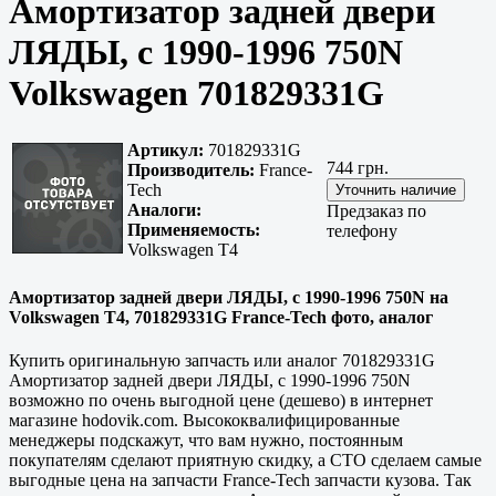
Амортизатор задней двери
ЛЯДЫ, с 1990-1996 750N
Volkswagen 701829331G
Артикул:
701829331G
744 грн.
Производитель:
France-
Tech
Аналоги:
Предзаказ по
Применяемость:
телефону
Volkswagen T4
Амортизатор задней двери ЛЯДЫ, с 1990-1996 750N на
Volkswagen T4, 701829331G France-Tech фото, аналог
Купить оригинальную запчасть или аналог 701829331G
Амортизатор задней двери ЛЯДЫ, с 1990-1996 750N
возможно по очень выгодной цене (дешево) в интернет
магазине hodovik.com. Высококвалифицированные
менеджеры подскажут, что вам нужно, постоянным
покупателям сделают приятную скидку, а СТО сделаем самые
выгодные цена на запчасти France-Tech запчасти кузова. Так