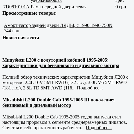
удерживающая
грн.
7D0810101A
Рама передней двери левая
0 грн.
Просмотренные товары:
Амортизатор задней двери ЛЯДЫ, с 1990-1996 750N
744 грн.
Новостная лента
Мицубиси L200 с полуторной кабиной 1995-2005:
характеристики для бензинового и дизельного мотора
Полный обзор технических характеристик Мицубиси Л200 с
моторами: 2.4L 16V 5MT RWD (132 л.с.), 3.0L V6 5MT RWD
(181 л.с.), 2.5L TD 5MT AWD (116...
Подробнее...
Mitsubishi L200 Double Cab 1995-2005 III поколение:
бензиновый и дизельный мотор
Mitsubishi L200 Double Cab 1995-2005 годов выпуска стал
настоящим прорывом в сегменте среднеразмерных пикапов.
Сочетая в себе практичность рабочего...
Подробнее...