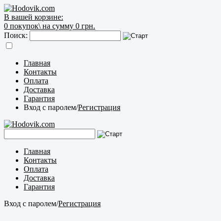
В вашей корзине:
0
покупок\
на сумму 0 грн.
Поиск:
Главная
Контакты
Оплата
Доставка
Гарантия
Вход с паролем
/
Регистрация
Главная
Контакты
Оплата
Доставка
Гарантия
Вход с паролем
/
Регистрация