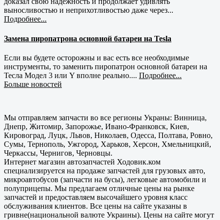
доказал свою надежность и продолжает удивлять
выносливостью и неприхотливостью даже через...
Подробнее...
Замена пиропатрона основной батареи на Tesla
Если вы будете осторожны и вас есть все необходимые
инструменты, то заменить пиропатрон основной батареи на
Тесла Модел 3 или Y вполне реально....
Подробнее...
Больше новостей
Мы отправляем запчасти во все регионы Украны: Винница,
Днепр, Житомир, Запорожье, Ивано-Франковск, Киев,
Кировоград, Луцк, Львов, Николаев, Одесса, Полтава, Ровно,
Сумы, Тернополь, Ужгород, Харьков, Херсон, Хмельницкий,
Черкассы, Чернигов, Черновцы.
Интернет магазин автозапчастей Ходовик.ком
специализируется на продаже запчастей для грузовых авто,
микроавтобусов (запчасти на бусы), легковые автомобили и
полуприцепы. Мы предлагаем отличные цены на рынке
запчастей и предоставляем высочайшего уровня класс
обслуживания клиентов. Все цены на сайте указаны в
гривне(национальной валюте Украины). Цены на сайте могут