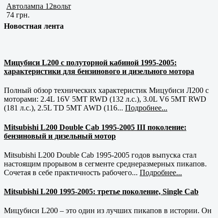
Автолампа 12вольт
74 грн.
Новостная лента
Мицубиси L200 с полуторной кабиной 1995-2005:
характеристики для бензинового и дизельного мотора
Полный обзор технических характеристик Мицубиси Л200 с
моторами: 2.4L 16V 5MT RWD (132 л.с.), 3.0L V6 5MT RWD
(181 л.с.), 2.5L TD 5MT AWD (116...
Подробнее...
Mitsubishi L200 Double Cab 1995-2005 III поколение:
бензиновый и дизельный мотор
Mitsubishi L200 Double Cab 1995-2005 годов выпуска стал
настоящим прорывом в сегменте среднеразмерных пикапов.
Сочетая в себе практичность рабочего...
Подробнее...
Mitsubishi L200 1995-2005: третье поколение, Single Cab
Мицубиси L200 – это один из лучших пикапов в истории. Он