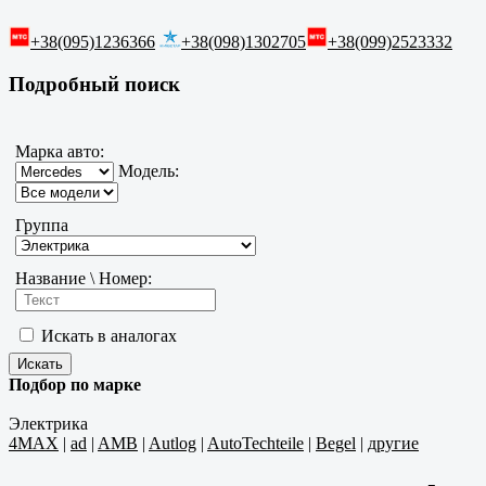
+38(095)1236366
+38(098)1302705
+38(099)2523332
Подробный поиск
Марка авто:
Модель:
Группа
Название \ Номер:
Искать в аналогах
Подбор по марке
Электрика
4MAX
|
ad
|
AMB
|
Autlog
|
AutoTechteile
|
Begel
|
другие