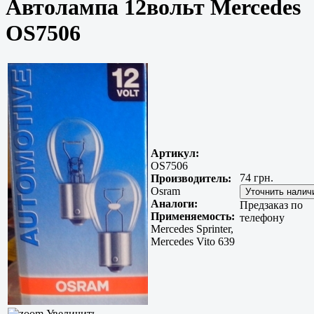
Автолампа 12вольт Mercedes
OS7506
Артикул:
OS7506
74 грн.
Производитель:
Osram
Аналоги:
Предзаказ по
Применяемость:
телефону
Mercedes Sprinter,
Mercedes Vito 639
Увеличить