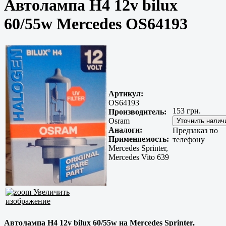
Автолампа H4 12v bilux
60/55w Mercedes OS64193
Артикул:
OS64193
153 грн.
Производитель:
Osram
Аналоги:
Предзаказ по
Применяемость:
телефону
Mercedes Sprinter,
Mercedes Vito 639
Увеличить
изображение
Автолампа H4 12v bilux 60/55w на Mercedes Sprinter,