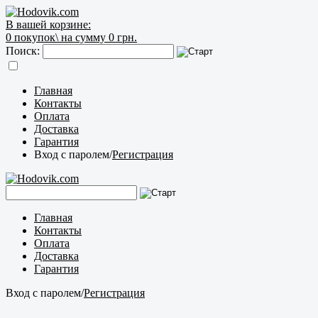
В вашей корзине:
0
покупок\
на сумму 0 грн.
Поиск:
Главная
Контакты
Оплата
Доставка
Гарантия
Вход с паролем
/
Регистрация
Главная
Контакты
Оплата
Доставка
Гарантия
Вход с паролем
/
Регистрация