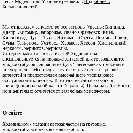
Тесла Модел 3 или Y вполне реально....
Подробнее...
Больше новостей
Мы отправляем запчасти во все регионы Украны: Винница,
Днепр, Житомир, Запорожье, Ивано-Франковск, Киев,
Кировоград, Луцк, Львов, Николаев, Одесса, Полтава, Ровно,
Сумы, Тернополь, Ужгород, Харьков, Херсон, Хмельницкий,
Черкассы, Чернигов, Черновцы.
Интернет магазин автозапчастей Ходовик.ком
специализируется на продаже запчастей для грузовых авто,
микроавтобусов (запчасти на бусы), легковые автомобили и
полуприцепы. Мы предлагаем отличные цены на рынке
запчастей и предоставляем высочайшего уровня класс
обслуживания клиентов. Все цены на сайте указаны в
гривне(национальной валюте Украины). Цены на сайте могут
не значительно отличатся от заявленых менеджером.
О сайте
Ходовик.ком - магазин автозапчастей на грузовые,
микроавтобусы и легковые автомобили.