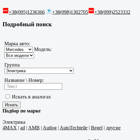
+38(095)1236366
+38(098)1302705
+38(099)2523332
Подробный поиск
Марка авто:
Модель:
Группа
Название \ Номер:
Искать в аналогах
Подбор по марке
Электрика
4MAX
|
ad
|
AMB
|
Autlog
|
AutoTechteile
|
Begel
|
другие