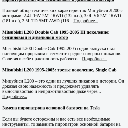
Полный обзор технических характеристик Мицубиси Л200 с
моторами: 2.4L 16V 5MT RWD (132 л.с.), 3.0L V6 5MT RWD
(181 л.с.), 2.5L TD 5MT AWD (116...
Подробнее...
Mitsubishi L200 Double Cab 1995-2005 III поколение:
бензиновый и дизельный мотор
Mitsubishi L200 Double Cab 1995-2005 годов выпуска стал
настоящим прорывом в сегменте среднеразмерных пикапов.
Сочетая в себе практичность рабочего...
Подробнее...
Mitsubishi L200 1995-2005: третье поколение, Single Cab
Мицубиси L200 – это один из лучших пикапов в истории. Он
доказал свою надежность и продолжает удивлять
выносливостью и неприхотливостью даже через...
Подробнее...
Замена пиропатрона основной батареи на Tesla
Если вы будете осторожны и вас есть все необходимые
инструменты, то заменить пиропатрон основной батареи на