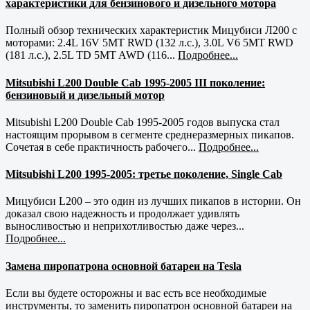
характеристики для бензинового и дизельного мотора
Полный обзор технических характеристик Мицубиси Л200 с
моторами: 2.4L 16V 5MT RWD (132 л.с.), 3.0L V6 5MT RWD
(181 л.с.), 2.5L TD 5MT AWD (116...
Подробнее...
Mitsubishi L200 Double Cab 1995-2005 III поколение:
бензиновый и дизельный мотор
Mitsubishi L200 Double Cab 1995-2005 годов выпуска стал
настоящим прорывом в сегменте среднеразмерных пикапов.
Сочетая в себе практичность рабочего...
Подробнее...
Mitsubishi L200 1995-2005: третье поколение, Single Cab
Мицубиси L200 – это один из лучших пикапов в истории. Он
доказал свою надежность и продолжает удивлять
выносливостью и неприхотливостью даже через...
Подробнее...
Замена пиропатрона основной батареи на Tesla
Если вы будете осторожны и вас есть все необходимые
инструменты, то заменить пиропатрон основной батареи на