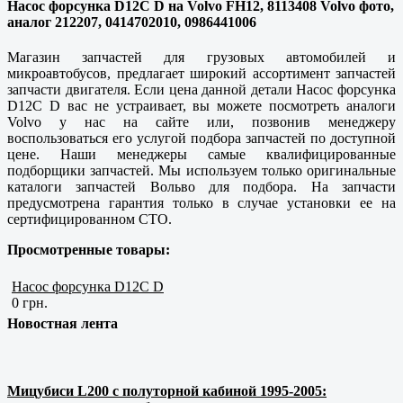
Насос форсунка D12C D на Volvo FH12, 8113408 Volvo фото,
аналог 212207, 0414702010, 0986441006
Магазин запчастей для грузовых автомобилей и
микроавтобусов, предлагает широкий ассортимент запчастей
запчасти двигателя. Если цена данной детали Насос форсунка
D12C D вас не устраивает, вы можете посмотреть аналоги
Volvo у нас на сайте или, позвонив менеджеру
воспользоваться его услугой подбора запчастей по доступной
цене. Наши менеджеры самые квалифицированные
подборщики запчастей. Мы используем только оригинальные
каталоги запчастей Вольво для подбора. На запчасти
предусмотрена гарантия только в случае установки ее на
сертифицированном СТО.
Просмотренные товары:
Насос форсунка D12C D
0 грн.
Новостная лента
Мицубиси L200 с полуторной кабиной 1995-2005: