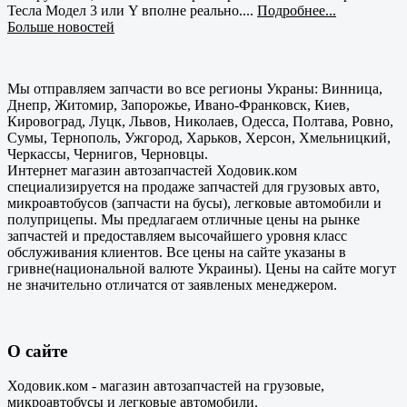
Тесла Модел 3 или Y вполне реально....
Подробнее...
Больше новостей
Мы отправляем запчасти во все регионы Украны: Винница,
Днепр, Житомир, Запорожье, Ивано-Франковск, Киев,
Кировоград, Луцк, Львов, Николаев, Одесса, Полтава, Ровно,
Сумы, Тернополь, Ужгород, Харьков, Херсон, Хмельницкий,
Черкассы, Чернигов, Черновцы.
Интернет магазин автозапчастей Ходовик.ком
специализируется на продаже запчастей для грузовых авто,
микроавтобусов (запчасти на бусы), легковые автомобили и
полуприцепы. Мы предлагаем отличные цены на рынке
запчастей и предоставляем высочайшего уровня класс
обслуживания клиентов. Все цены на сайте указаны в
гривне(национальной валюте Украины). Цены на сайте могут
не значительно отличатся от заявленых менеджером.
О сайте
Ходовик.ком - магазин автозапчастей на грузовые,
микроавтобусы и легковые автомобили.