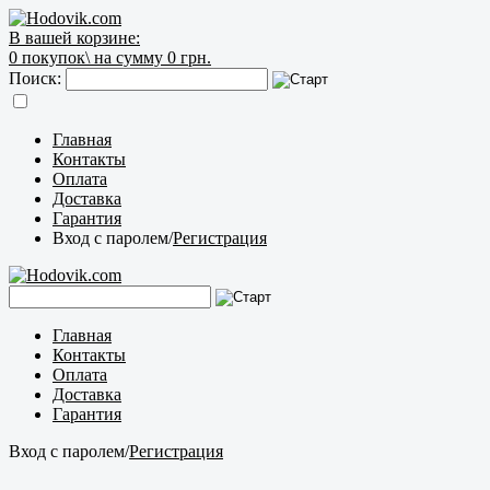
В вашей корзине:
0
покупок\
на сумму 0 грн.
Поиск:
Главная
Контакты
Оплата
Доставка
Гарантия
Вход с паролем
/
Регистрация
Главная
Контакты
Оплата
Доставка
Гарантия
Вход с паролем
/
Регистрация