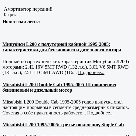
Амортизатор передний
0 грн.
Новостная лента
Мицубиси L200 с полуторной кабиной 1995-2005:
характеристики для бензинового и дизельного мотора
Полный обзор технических характеристик Мицубиси Л200 с
моторами: 2.4L 16V 5MT RWD (132 л.с.), 3.0L V6 5MT RWD
(181 л.с.), 2.5L TD 5MT AWD (116...
Подробнее...
Mitsubishi L200 Double Cab 1995-2005 III поколение:
бензиновый и дизельный мотор
Mitsubishi L200 Double Cab 1995-2005 годов выпуска стал
настоящим прорывом в сегменте среднеразмерных пикапов.
Сочетая в себе практичность рабочего...
Подробнее...
Mitsubishi L200 1995-2005: третье поколение, Single Cab