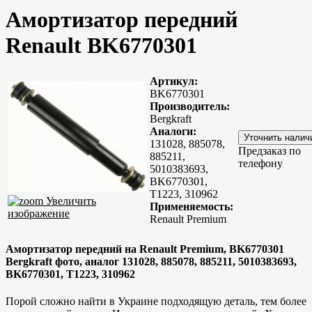
Амортизатор передний
Renault BK6770301
Артикул:
BK6770301
Производитель:
Bergkraft
Аналоги:
131028, 885078,
Предзаказ по
885211,
телефону
5010383693,
BK6770301,
T1223, 310962
Увеличить
Применяемость:
изображение
Renault Premium
Амортизатор передний на Renault Premium, BK6770301
Bergkraft фото, аналог 131028, 885078, 885211, 5010383693,
BK6770301, T1223, 310962
Порой сложно найти в Украине подходящую деталь, тем более