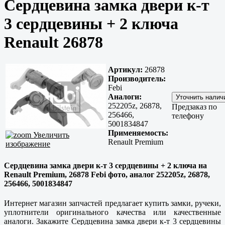
Сердцевина замка двери к-т
3 сердцевины + 2 ключа
Renault 26878
Артикул:
26878
Производитель:
Febi
Аналоги:
252205z, 26878,
Предзаказ по
256466,
телефону
5001834847
Применяемость:
Увеличить
Renault Premium
изображение
Сердцевина замка двери к-т 3 сердцевины + 2 ключа на
Renault Premium, 26878 Febi фото, аналог 252205z, 26878,
256466, 5001834847
Интернет магазин запчастей предлагает купить замки, ручеки,
уплотнители оригинального качества или качественные
аналоги. Закажите Сердцевина замка двери к-т 3 сердцевины