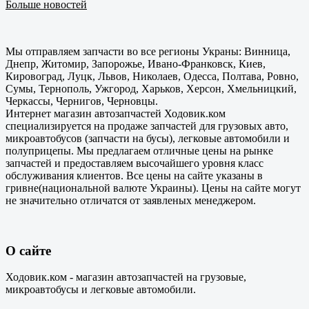
Больше новостей
Мы отправляем запчасти во все регионы Украны: Винница,
Днепр, Житомир, Запорожье, Ивано-Франковск, Киев,
Кировоград, Луцк, Львов, Николаев, Одесса, Полтава, Ровно,
Сумы, Тернополь, Ужгород, Харьков, Херсон, Хмельницкий,
Черкассы, Чернигов, Черновцы.
Интернет магазин автозапчастей Ходовик.ком
специализируется на продаже запчастей для грузовых авто,
микроавтобусов (запчасти на бусы), легковые автомобили и
полуприцепы. Мы предлагаем отличные цены на рынке
запчастей и предоставляем высочайшего уровня класс
обслуживания клиентов. Все цены на сайте указаны в
гривне(национальной валюте Украины). Цены на сайте могут
не значительно отличатся от заявленых менеджером.
О сайте
Ходовик.ком - магазин автозапчастей на грузовые,
микроавтобусы и легковые автомобили.