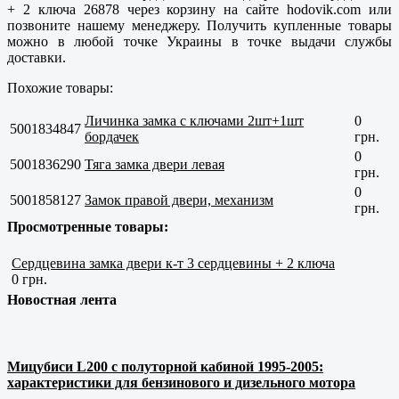
+ 2 ключа 26878 через корзину на сайте hodovik.com или
позвоните нашему менеджеру. Получить купленные товары
можно в любой точке Украины в точке выдачи службы
доставки.
Похожие товары:
Личинка замка с ключами 2шт+1шт
0
5001834847
бордачек
грн.
0
5001836290
Тяга замка двери левая
грн.
0
5001858127
Замок правой двери, механизм
грн.
Просмотренные товары:
Сердцевина замка двери к-т 3 сердцевины + 2 ключа
0 грн.
Новостная лента
Мицубиси L200 с полуторной кабиной 1995-2005:
характеристики для бензинового и дизельного мотора