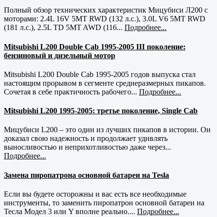
Полный обзор технических характеристик Мицубиси Л200 с
моторами: 2.4L 16V 5MT RWD (132 л.с.), 3.0L V6 5MT RWD
(181 л.с.), 2.5L TD 5MT AWD (116...
Подробнее...
Mitsubishi L200 Double Cab 1995-2005 III поколение:
бензиновый и дизельный мотор
Mitsubishi L200 Double Cab 1995-2005 годов выпуска стал
настоящим прорывом в сегменте среднеразмерных пикапов.
Сочетая в себе практичность рабочего...
Подробнее...
Mitsubishi L200 1995-2005: третье поколение, Single Cab
Мицубиси L200 – это один из лучших пикапов в истории. Он
доказал свою надежность и продолжает удивлять
выносливостью и неприхотливостью даже через...
Подробнее...
Замена пиропатрона основной батареи на Tesla
Если вы будете осторожны и вас есть все необходимые
инструменты, то заменить пиропатрон основной батареи на
Тесла Модел 3 или Y вполне реально....
Подробнее...