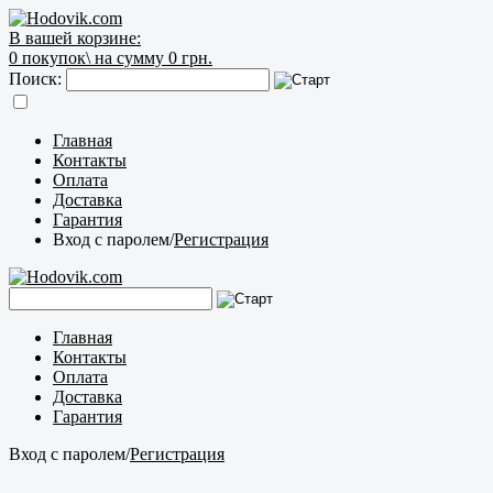
В вашей корзине:
0
покупок\
на сумму 0 грн.
Поиск:
Главная
Контакты
Оплата
Доставка
Гарантия
Вход с паролем
/
Регистрация
Главная
Контакты
Оплата
Доставка
Гарантия
Вход с паролем
/
Регистрация