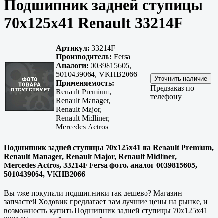
Подшипник задней ступицы
70х125х41 Renault 33214F
Артикул:
33214F
Производитель:
Fersa
Аналоги:
0039815605,
5010439064, VKHB2066
Применяемость:
Предзаказ по
Renault Premium,
телефону
Renault Manager,
Renault Major,
Renault Midliner,
Mercedes Actros
Подшипник задней ступицы 70х125х41 на Renault Premium,
Renault Manager, Renault Major, Renault Midliner,
Mercedes Actros, 33214F Fersa фото, аналог 0039815605,
5010439064, VKHB2066
Вы уже покупали подшипники так дешево? Магазин
запчастей Ходовик предлагает вам лучшие цены на рынке, и
возможность купить Подшипник задней ступицы 70х125х41