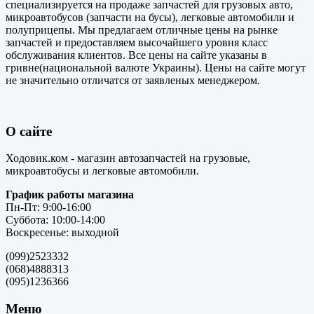
специализируется на продаже запчастей для грузовых авто,
микроавтобусов (запчасти на бусы), легковые автомобили и
полуприцепы. Мы предлагаем отличные цены на рынке
запчастей и предоставляем высочайшего уровня класс
обслуживания клиентов. Все цены на сайте указаны в
гривне(национальной валюте Украины). Цены на сайте могут
не значительно отличатся от заявленых менеджером.
О сайте
Ходовик.ком - магазин автозапчастей на грузовые,
микроавтобусы и легковые автомобили.
График работы магазина
Пн-Пт: 9:00-16:00
Суббота: 10:00-14:00
Воскресенье: выходной
(099)2523332
(068)4888313
(095)1236366
Меню