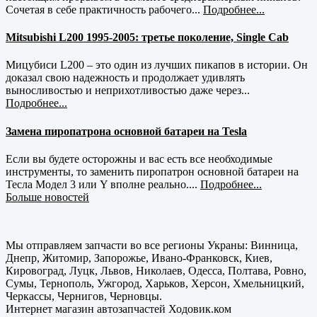
Сочетая в себе практичность рабочего...
Подробнее...
Mitsubishi L200 1995-2005: третье поколение, Single Cab
Мицубиси L200 – это один из лучших пикапов в истории. Он
доказал свою надежность и продолжает удивлять
выносливостью и неприхотливостью даже через...
Подробнее...
Замена пиропатрона основной батареи на Tesla
Если вы будете осторожны и вас есть все необходимые
инструменты, то заменить пиропатрон основной батареи на
Тесла Модел 3 или Y вполне реально....
Подробнее...
Больше новостей
Мы отправляем запчасти во все регионы Украны: Винница,
Днепр, Житомир, Запорожье, Ивано-Франковск, Киев,
Кировоград, Луцк, Львов, Николаев, Одесса, Полтава, Ровно,
Сумы, Тернополь, Ужгород, Харьков, Херсон, Хмельницкий,
Черкассы, Чернигов, Черновцы.
Интернет магазин автозапчастей Ходовик.ком