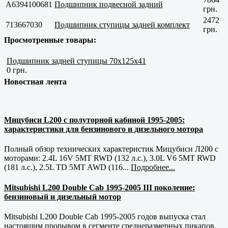
A6394100681
Подшипник подвесной задний
грн.
2472
713667030
Подшипник ступицы задней комплект
грн.
Просмотренные товары:
Подшипник задней ступицы 70х125х41
0 грн.
Новостная лента
Мицубиси L200 с полуторной кабиной 1995-2005:
характеристики для бензинового и дизельного мотора
Полный обзор технических характеристик Мицубиси Л200 с
моторами: 2.4L 16V 5MT RWD (132 л.с.), 3.0L V6 5MT RWD
(181 л.с.), 2.5L TD 5MT AWD (116...
Подробнее...
Mitsubishi L200 Double Cab 1995-2005 III поколение:
бензиновый и дизельный мотор
Mitsubishi L200 Double Cab 1995-2005 годов выпуска стал
настоящим прорывом в сегменте среднеразмерных пикапов.