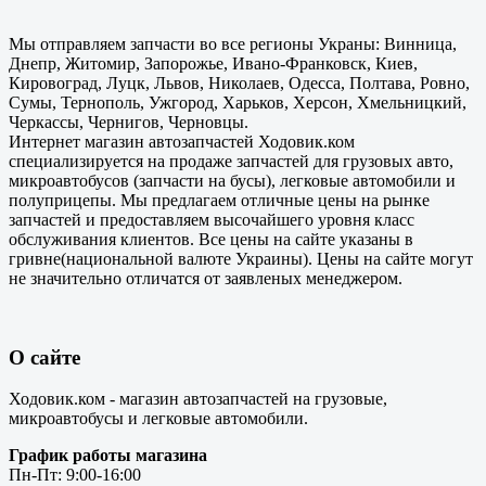
Мы отправляем запчасти во все регионы Украны: Винница,
Днепр, Житомир, Запорожье, Ивано-Франковск, Киев,
Кировоград, Луцк, Львов, Николаев, Одесса, Полтава, Ровно,
Сумы, Тернополь, Ужгород, Харьков, Херсон, Хмельницкий,
Черкассы, Чернигов, Черновцы.
Интернет магазин автозапчастей Ходовик.ком
специализируется на продаже запчастей для грузовых авто,
микроавтобусов (запчасти на бусы), легковые автомобили и
полуприцепы. Мы предлагаем отличные цены на рынке
запчастей и предоставляем высочайшего уровня класс
обслуживания клиентов. Все цены на сайте указаны в
гривне(национальной валюте Украины). Цены на сайте могут
не значительно отличатся от заявленых менеджером.
О сайте
Ходовик.ком - магазин автозапчастей на грузовые,
микроавтобусы и легковые автомобили.
График работы магазина
Пн-Пт: 9:00-16:00