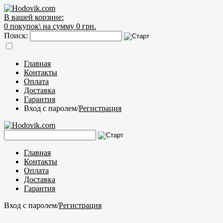
В вашей корзине:
0
покупок\
на сумму 0 грн.
Поиск:
Главная
Контакты
Оплата
Доставка
Гарантия
Вход с паролем
/
Регистрация
Главная
Контакты
Оплата
Доставка
Гарантия
Вход с паролем
/
Регистрация