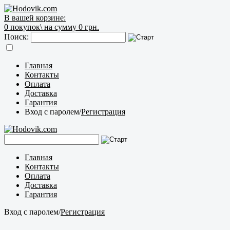
В вашей корзине:
0
покупок\
на сумму 0 грн.
Поиск:
Главная
Контакты
Оплата
Доставка
Гарантия
Вход с паролем
/
Регистрация
Главная
Контакты
Оплата
Доставка
Гарантия
Вход с паролем
/
Регистрация