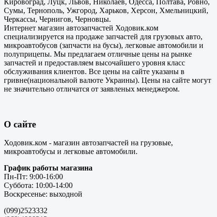
Кировоград, Луцк, Львов, Николаев, Одесса, Полтава, Ровно,
Сумы, Тернополь, Ужгород, Харьков, Херсон, Хмельницкий,
Черкассы, Чернигов, Черновцы.
Интернет магазин автозапчастей Ходовик.ком
специализируется на продаже запчастей для грузовых авто,
микроавтобусов (запчасти на бусы), легковые автомобили и
полуприцепы. Мы предлагаем отличные цены на рынке
запчастей и предоставляем высочайшего уровня класс
обслуживания клиентов. Все цены на сайте указаны в
гривне(национальной валюте Украины). Цены на сайте могут
не значительно отличатся от заявленых менеджером.
О сайте
Ходовик.ком - магазин автозапчастей на грузовые,
микроавтобусы и легковые автомобили.
График работы магазина
Пн-Пт: 9:00-16:00
Суббота: 10:00-14:00
Воскресенье: выходной
(099)2523332