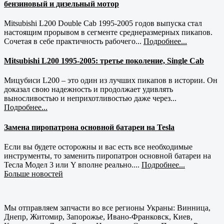
бензиновый и дизельный мотор
Mitsubishi L200 Double Cab 1995-2005 годов выпуска стал
настоящим прорывом в сегменте среднеразмерных пикапов.
Сочетая в себе практичность рабочего...
Подробнее...
Mitsubishi L200 1995-2005: третье поколение, Single Cab
Мицубиси L200 – это один из лучших пикапов в истории. Он
доказал свою надежность и продолжает удивлять
выносливостью и неприхотливостью даже через...
Подробнее...
Замена пиропатрона основной батареи на Tesla
Если вы будете осторожны и вас есть все необходимые
инструменты, то заменить пиропатрон основной батареи на
Тесла Модел 3 или Y вполне реально....
Подробнее...
Больше новостей
Мы отправляем запчасти во все регионы Украны: Винница,
Днепр, Житомир, Запорожье, Ивано-Франковск, Киев,