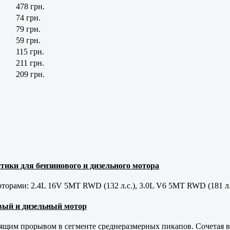
478 грн.
74 грн.
79 грн.
59 грн.
115 грн.
211 грн.
209 грн.
тики для бензинового и дизельного мотора
орами: 2.4L 16V 5MT RWD (132 л.с.), 3.0L V6 5MT RWD (181 л.
новый и дизельный мотор
оящим прорывом в сегменте среднеразмерных пикапов. Сочетая в 