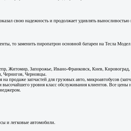
оказал свою надежность и продолжает удивлять выносливостью 
енты, то заменить пиропатрон основной батареи на Тесла Модел 
пр, Житомир, Запорожье, Ивано-Франковск, Киев, Кировоград, Л
, Чернигов, Черновцы.
 на продаже запчастей для грузовых авто, микроавтобусов (зап
м высочайшего уровня класс обслуживания клиентов. Все цены 
енеджером.
усы и легковые автомобили.