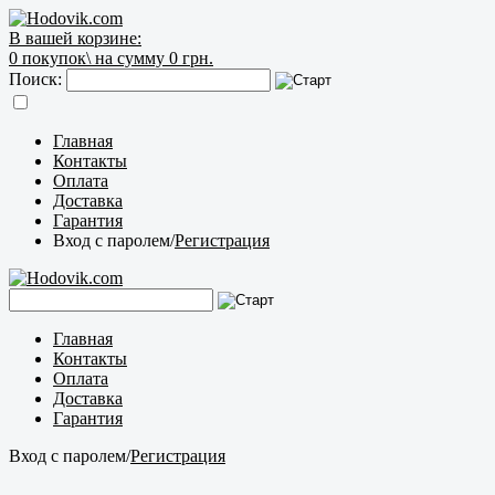
В вашей корзине:
0
покупок\
на сумму 0 грн.
Поиск:
Главная
Контакты
Оплата
Доставка
Гарантия
Вход с паролем
/
Регистрация
Главная
Контакты
Оплата
Доставка
Гарантия
Вход с паролем
/
Регистрация