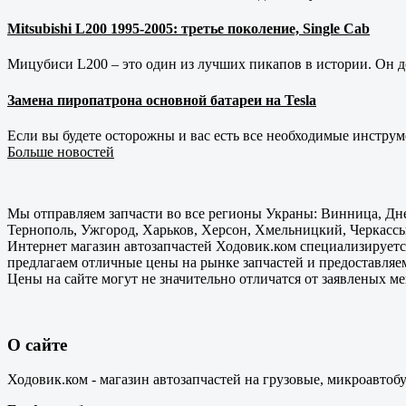
Mitsubishi L200 1995-2005: третье поколение, Single Cab
Мицубиси L200 – это один из лучших пикапов в истории. Он д
Замена пиропатрона основной батареи на Tesla
Если вы будете осторожны и вас есть все необходимые инструм
Больше новостей
Мы отправляем запчасти во все регионы Украны: Винница, Дне
Тернополь, Ужгород, Харьков, Херсон, Хмельницкий, Черкассы
Интернет магазин автозапчастей Ходовик.ком специализируется
предлагаем отличные цены на рынке запчастей и предоставляе
Цены на сайте могут не значительно отличатся от заявленых м
О сайте
Ходовик.ком - магазин автозапчастей на грузовые, микроавтоб