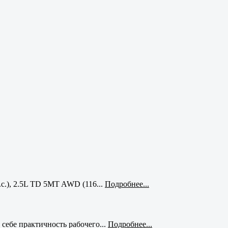
с.), 2.5L TD 5MT AWD (116...
Подробнее...
себе практичность рабочего...
Подробнее...