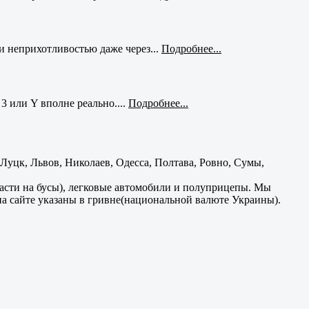
и неприхотливостью даже через...
Подробнее...
3 или Y вполне реально....
Подробнее...
уцк, Львов, Николаев, Одесса, Полтава, Ровно, Сумы,
части на бусы), легковые автомобили и полуприцепы. Мы
на сайте указаны в гривне(национальной валюте Украины).