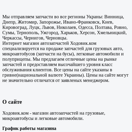
Мы отправляем запчасти во все регионы Украны: Винница,
Днепр, Житомир, Запорожье, Ивано-Франковск, Киев,
Кировоград, Луцк, Львов, Николаев, Одесса, Полтава, Ровно,
Сумы, Тернополь, Ужгород, Харьков, Херсон, Хмельницкий,
Черкассы, Чернигов, Черновцы.
Интернет магазин автозапчастей Ходовик.ком
специализируется на продаже запчастей для грузовых авто,
микроавтобусов (запчасти на бусы), легковые автомобили и
полуприцепы. Мы предлагаем отличные цены на рынке
запчастей и предоставляем высочайшего уровня класс
обслуживания клиентов. Все цены на сайте указаны в
гривне(национальной валюте Украины). Цены на сайте могут
не значительно отличатся от заявленых менеджером.
О сайте
Ходовик.ком - магазин автозапчастей на грузовые,
микроавтобусы и легковые автомобили.
График работы магазина