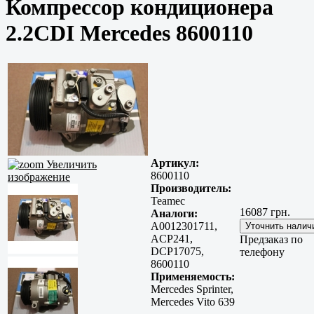
Компрессор кондиционера
2.2CDI Mercedes 8600110
Артикул:
Увеличить
8600110
изображение
Производитель:
Teamec
16087 грн.
Аналоги:
A0012301711,
ACP241,
Предзаказ по
DCP17075,
телефону
8600110
Применяемость:
Mercedes Sprinter,
Mercedes Vito 639