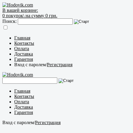
В вашей корзине:
0
покупок\
на сумму 0 грн.
Поиск:
Главная
Контакты
Оплата
Доставка
Гарантия
Вход с паролем
/
Регистрация
Главная
Контакты
Оплата
Доставка
Гарантия
Вход с паролем
/
Регистрация