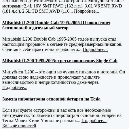
Полный обзор технических характеристик Мицубиси Л200 с
моторами: 2.4L 16V 5MT RWD (132 л.с.), 3.0L V6 5MT RWD
(181 л.с.), 2.5L TD 5MT AWD (116...
Подробнее...
Mitsubishi L200 Double Cab 1995-2005 III поколение:
бензиновый и дизельный мотор
Mitsubishi L200 Double Cab 1995-2005 годов выпуска стал
настоящим прорывом в сегменте среднеразмерных пикапов.
Сочетая в себе практичность рабочего...
Подробнее...
Mitsubishi L200 1995-2005: третье поколение, Single Cab
Мицубиси L200 – это один из лучших пикапов в истории. Он
доказал свою надежность и продолжает удивлять
выносливостью и неприхотливостью даже через...
Подробнее...
Замена пиропатрона основной батареи на Tesla
Если вы будете осторожны и вас есть все необходимые
инструменты, то заменить пиропатрон основной батареи на
Тесла Модел 3 или Y вполне реально....
Подробнее...
Больше новостей