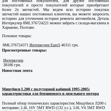
для постоянных покупателей, для друзей постоянных
покупателей и просто покупателей которые приобретают
более 2х запчастей. Мы ведем всю историю покупки
запчастей наших постоянных клиентов, вы можете запросить
историю для уточнения истории ремонта автомобиля. Деталь
Интеркулер 8ML376724221 можно забрать с склада-магазина в
Харькове, Полтаве
.
Похожие товары:
8ML376724371
Интеркулер Euro5
46311 грн.
Просмотренные товары:
Интеркулер
38186 грн.
Новостная лента
Мицубиси L200 с полуторной кабиной 1995-2005:
характеристики для бензинового и дизельного мотора
Полный обзор технических характеристик Мицубиси Л200 с
моторами: 2.4L 16V 5MT RWD (132 л.с.), 3.0L V6 5MT RWD