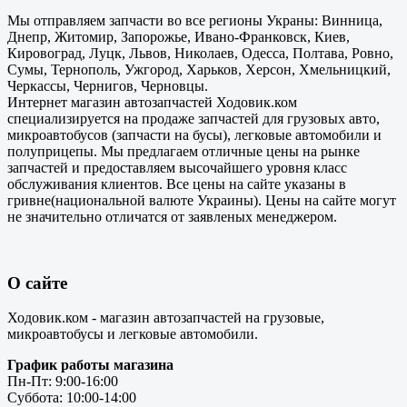
Мы отправляем запчасти во все регионы Украны: Винница,
Днепр, Житомир, Запорожье, Ивано-Франковск, Киев,
Кировоград, Луцк, Львов, Николаев, Одесса, Полтава, Ровно,
Сумы, Тернополь, Ужгород, Харьков, Херсон, Хмельницкий,
Черкассы, Чернигов, Черновцы.
Интернет магазин автозапчастей Ходовик.ком
специализируется на продаже запчастей для грузовых авто,
микроавтобусов (запчасти на бусы), легковые автомобили и
полуприцепы. Мы предлагаем отличные цены на рынке
запчастей и предоставляем высочайшего уровня класс
обслуживания клиентов. Все цены на сайте указаны в
гривне(национальной валюте Украины). Цены на сайте могут
не значительно отличатся от заявленых менеджером.
О сайте
Ходовик.ком - магазин автозапчастей на грузовые,
микроавтобусы и легковые автомобили.
График работы магазина
Пн-Пт: 9:00-16:00
Суббота: 10:00-14:00