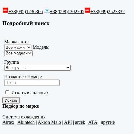
+38(095)1236366
+38(098)1302705
+38(099)2523332
Подробный поиск
Марка авто:
Модель:
Группа
Название \ Номер:
Искать в аналогах
Подбор по марке
Система охлаждения
Airtex
|
Akintech
|
Akron Malo
|
API
|
arcek
|
ATA
|
другие