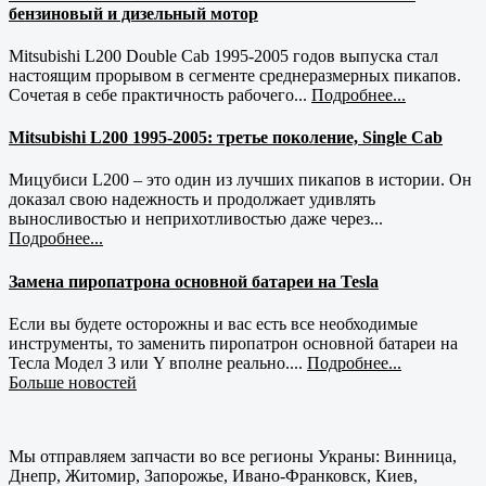
бензиновый и дизельный мотор
Mitsubishi L200 Double Cab 1995-2005 годов выпуска стал
настоящим прорывом в сегменте среднеразмерных пикапов.
Сочетая в себе практичность рабочего...
Подробнее...
Mitsubishi L200 1995-2005: третье поколение, Single Cab
Мицубиси L200 – это один из лучших пикапов в истории. Он
доказал свою надежность и продолжает удивлять
выносливостью и неприхотливостью даже через...
Подробнее...
Замена пиропатрона основной батареи на Tesla
Если вы будете осторожны и вас есть все необходимые
инструменты, то заменить пиропатрон основной батареи на
Тесла Модел 3 или Y вполне реально....
Подробнее...
Больше новостей
Мы отправляем запчасти во все регионы Украны: Винница,
Днепр, Житомир, Запорожье, Ивано-Франковск, Киев,