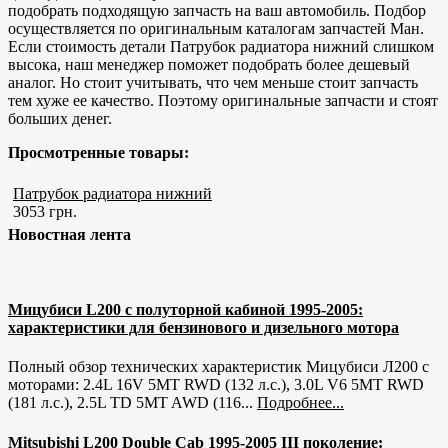
подобрать подходящую запчасть на ваш автомобиль. Подбор
осуществляется по оригинальным каталогам запчастей Ман.
Если стоимость детали Патрубок радиатора нижний слишком
высока, наш менеджер поможет подобрать более дешевый
аналог. Но стоит учитывать, что чем меньше стоит запчасть
тем хуже ее качество. Поэтому оригинальные запчасти и стоят
больших денег.
Просмотренные товары:
Патрубок радиатора нижний
3053 грн.
Новостная лента
Мицубиси L200 с полуторной кабиной 1995-2005:
характеристики для бензинового и дизельного мотора
Полный обзор технических характеристик Мицубиси Л200 с
моторами: 2.4L 16V 5MT RWD (132 л.с.), 3.0L V6 5MT RWD
(181 л.с.), 2.5L TD 5MT AWD (116...
Подробнее...
Mitsubishi L200 Double Cab 1995-2005 III поколение: