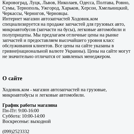
Кировоград, Луцк, Львов, Николаев, Одесса, Полтава, Ровно,
Сумы, Тернополь, Ужгород, Харьков, Херсон, Хмельницкий,
Черкассы, Чернигов, Черновцы.
Интернет магазин автозапчастей Ходовик.ком
специализируется на продаже запчастей для грузовых авто,
микроавтобусов (запчасти на бусы), легковые автомобили и
полуприцепы. Мы предлагаем отличные цены на рынке
запчастей и предоставляем высочайшего уровня класс
обслуживания клиентов. Все цены на сайте указаны в
гривне(национальной валюте Украины). Цены на сайте могут
не значительно отличатся от заявленых менеджером.
О сайте
Ходовик.ком - магазин автозапчастей на грузовые,
микроавтобусы и легковые автомобили.
График работы магазина
Пн-Пт: 9:00-16:00
Суббота: 10:00-14:00
Воскресенье: выходной
(099)2523332