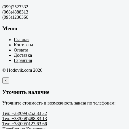
(099)2523332
(068)4888313
(095)1236366
Меню
Главная
Контакты
Оплата
Доставка
Гарантия
© Hodovik.com 2026
×
Уточнить наличие
Уточните стоимость и возможность заказа по телефонам:
Тел: +38(099)252 33 32
Тел: +38(068)488 83 13
Тел: +38(095)123 63 66
Перейти на Контакты