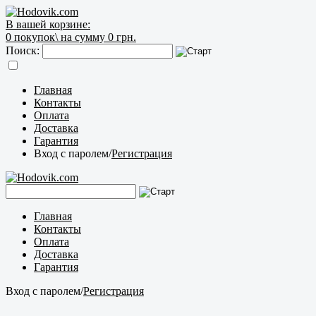
В вашей корзине:
0
покупок\
на сумму 0 грн.
Поиск:
Главная
Контакты
Оплата
Доставка
Гарантия
Вход с паролем
/
Регистрация
Главная
Контакты
Оплата
Доставка
Гарантия
Вход с паролем
/
Регистрация