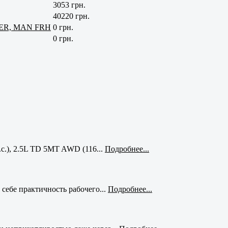
3053 грн.
40220 грн.
NER, MAN FRH
0 грн.
0 грн.
с.), 2.5L TD 5MT AWD (116...
Подробнее...
себе практичность рабочего...
Подробнее...