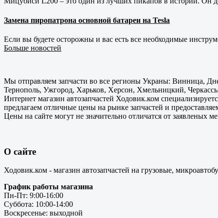
Мицубиси L200 – это один из лучших пикапов в истории. Он д
Замена пиропатрона основной батареи на Tesla
Если вы будете осторожны и вас есть все необходимые инструм
Больше новостей
Мы отправляем запчасти во все регионы Украны: Винница, Дне
Тернополь, Ужгород, Харьков, Херсон, Хмельницкий, Черкассы
Интернет магазин автозапчастей Ходовик.ком специализируется
предлагаем отличные цены на рынке запчастей и предоставляе
Цены на сайте могут не значительно отличатся от заявленых м
О сайте
Ходовик.ком - магазин автозапчастей на грузовые, микроавтоб
График работы магазина
Пн-Пт: 9:00-16:00
Суббота: 10:00-14:00
Воскресенье: выходной