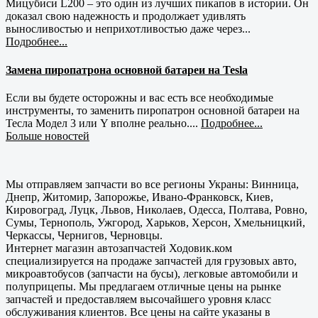
Мицубиси L200 – это один из лучших пикапов в истории. Он
доказал свою надежность и продолжает удивлять
выносливостью и неприхотливостью даже через...
Подробнее...
Замена пиропатрона основной батареи на Tesla
Если вы будете осторожны и вас есть все необходимые
инструменты, то заменить пиропатрон основной батареи на
Тесла Модел 3 или Y вполне реально....
Подробнее...
Больше новостей
Мы отправляем запчасти во все регионы Украны: Винница,
Днепр, Житомир, Запорожье, Ивано-Франковск, Киев,
Кировоград, Луцк, Львов, Николаев, Одесса, Полтава, Ровно,
Сумы, Тернополь, Ужгород, Харьков, Херсон, Хмельницкий,
Черкассы, Чернигов, Черновцы.
Интернет магазин автозапчастей Ходовик.ком
специализируется на продаже запчастей для грузовых авто,
микроавтобусов (запчасти на бусы), легковые автомобили и
полуприцепы. Мы предлагаем отличные цены на рынке
запчастей и предоставляем высочайшего уровня класс
обслуживания клиентов. Все цены на сайте указаны в