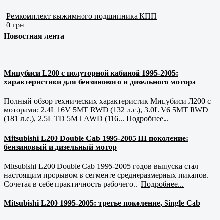
Ремкомплект выжимного подшипника КПП
0 грн.
Новостная лента
Мицубиси L200 с полуторной кабиной 1995-2005:
характеристики для бензинового и дизельного мотора
Полный обзор технических характеристик Мицубиси Л200 с
моторами: 2.4L 16V 5MT RWD (132 л.с.), 3.0L V6 5MT RWD
(181 л.с.), 2.5L TD 5MT AWD (116...
Подробнее...
Mitsubishi L200 Double Cab 1995-2005 III поколение:
бензиновый и дизельный мотор
Mitsubishi L200 Double Cab 1995-2005 годов выпуска стал
настоящим прорывом в сегменте среднеразмерных пикапов.
Сочетая в себе практичность рабочего...
Подробнее...
Mitsubishi L200 1995-2005: третье поколение, Single Cab