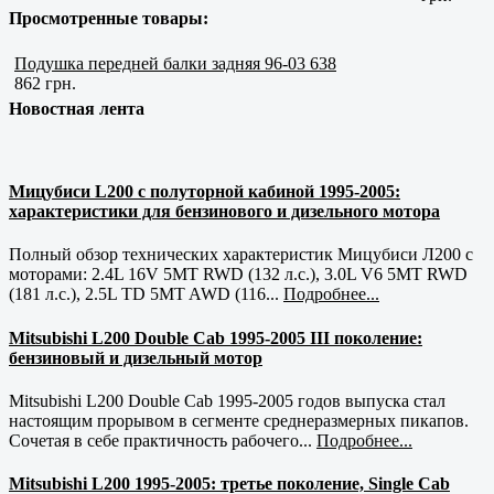
Просмотренные товары:
Подушка передней балки задняя 96-03 638
862 грн.
Новостная лента
Мицубиси L200 с полуторной кабиной 1995-2005:
характеристики для бензинового и дизельного мотора
Полный обзор технических характеристик Мицубиси Л200 с
моторами: 2.4L 16V 5MT RWD (132 л.с.), 3.0L V6 5MT RWD
(181 л.с.), 2.5L TD 5MT AWD (116...
Подробнее...
Mitsubishi L200 Double Cab 1995-2005 III поколение:
бензиновый и дизельный мотор
Mitsubishi L200 Double Cab 1995-2005 годов выпуска стал
настоящим прорывом в сегменте среднеразмерных пикапов.
Сочетая в себе практичность рабочего...
Подробнее...
Mitsubishi L200 1995-2005: третье поколение, Single Cab