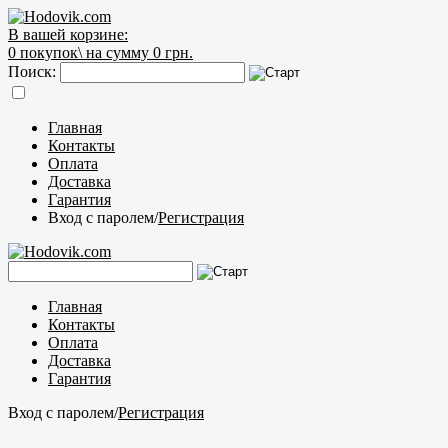
В вашей корзине:
0
покупок\
на сумму 0 грн.
Поиск:
Главная
Контакты
Оплата
Доставка
Гарантия
Вход с паролем
/
Регистрация
Главная
Контакты
Оплата
Доставка
Гарантия
Вход с паролем
/
Регистрация