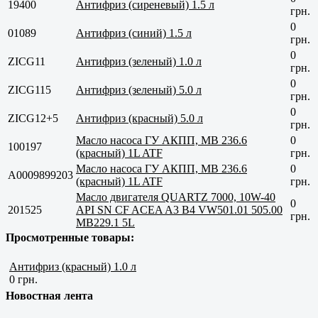
19400
Антифриз (сиреневый) 1.5 л
грн.
0
01089
Антифриз (синий) 1.5 л
грн.
0
ZICG11
Антифриз (зеленый) 1.0 л
грн.
0
ZICG115
Антифриз (зеленый) 5.0 л
грн.
0
ZICG12+5
Антифриз (красный) 5.0 л
грн.
Масло насоса ГУ АКПП, MB 236.6
0
100197
(красный) 1L ATF
грн.
Масло насоса ГУ АКПП, MB 236.6
0
A0009899203
(красный) 1L ATF
грн.
Масло двигателя QUARTZ 7000, 10W-40
0
201525
API SN CF ACEA A3 B4 VW501.01 505.00
грн.
MB229.1 5L
Просмотренные товары:
Антифриз (красный) 1.0 л
0 грн.
Новостная лента