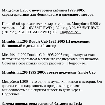
Мицубиси L200 с полуторной кабиной 1995-2005:
характеристики для бензинового и дизельного мотора
Полный обзор технических характеристик Мицубиси Л200 с
моторами: 2.4L 16V 5MT RWD (132 л.с.), 3.0L V6 5MT RWD
(181 л.с.), 2.5L TD 5MT AWD (116...
Подробнее...
Mitsubishi L200 Double Cab 1995-2005 III поколение:
бензиновый и дизельный мотор
Mitsubishi L200 Double Cab 1995-2005 годов выпуска стал
настоящим прорывом в сегменте среднеразмерных пикапов.
Сочетая в себе практичность рабочего...
Подробнее...
Mitsubishi L200 1995-2005: третье поколение, Single Cab
Мицубиси L200 – это один из лучших пикапов в истории. Он
доказал свою надежность и продолжает удивлять
выносливостью и неприхотливостью даже через...
Подробнее...
Замена пиропатрона основной батареи на Tesla