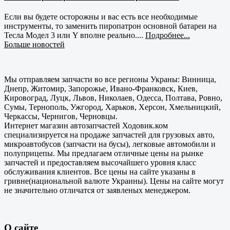
Если вы будете осторожны и вас есть все необходимые
инструменты, то заменить пиропатрон основной батареи на
Тесла Модел 3 или Y вполне реально....
Подробнее...
Больше новостей
Мы отправляем запчасти во все регионы Украны: Винница,
Днепр, Житомир, Запорожье, Ивано-Франковск, Киев,
Кировоград, Луцк, Львов, Николаев, Одесса, Полтава, Ровно,
Сумы, Тернополь, Ужгород, Харьков, Херсон, Хмельницкий,
Черкассы, Чернигов, Черновцы.
Интернет магазин автозапчастей Ходовик.ком
специализируется на продаже запчастей для грузовых авто,
микроавтобусов (запчасти на бусы), легковые автомобили и
полуприцепы. Мы предлагаем отличные цены на рынке
запчастей и предоставляем высочайшего уровня класс
обслуживания клиентов. Все цены на сайте указаны в
гривне(национальной валюте Украины). Цены на сайте могут
не значительно отличатся от заявленых менеджером.
О сайте