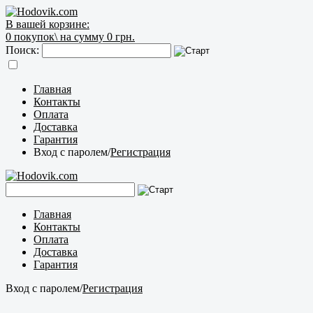
В вашей корзине:
0
покупок\
на сумму 0 грн.
Поиск:
Главная
Контакты
Оплата
Доставка
Гарантия
Вход с паролем
/
Регистрация
Главная
Контакты
Оплата
Доставка
Гарантия
Вход с паролем
/
Регистрация