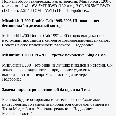
Полный обзор технических характеристик Мицубиси Л200 с
моторами: 2.4L 16V 5MT RWD (132 л.с.), 3.0L V6 5MT RWD
(181 л.с.), 2.5L TD 5MT AWD (116...
Подробнее...
Mitsubishi L200 Double Cab 1995-2005 III поколение:
бензиновый и дизельный мотор
Mitsubishi L200 Double Cab 1995-2005 годов выпуска стал
настоящим прорывом в сегменте среднеразмерных пикапов.
Сочетая в себе практичность рабочего...
Подробнее...
Mitsubishi L200 1995-2005: третье поколение, Single Cab
Мицубиси L200 – это один из лучших пикапов в истории. Он
доказал свою надежность и продолжает удивлять
выносливостью и неприхотливостью даже через...
Подробнее...
Замена пиропатрона основной батареи на Tesla
Если вы будете осторожны и вас есть все необходимые
инструменты, то заменить пиропатрон основной батареи на
Тесла Модел 3 или Y вполне реально....
Подробнее...
Больше новостей