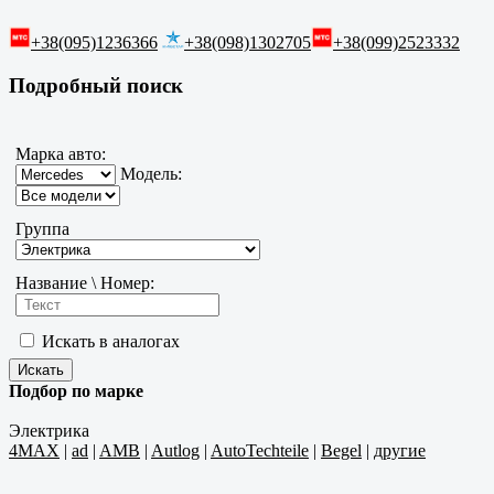
+38(095)1236366
+38(098)1302705
+38(099)2523332
Подробный поиск
Марка авто:
Модель:
Группа
Название \ Номер:
Искать в аналогах
Подбор по марке
Электрика
4MAX
|
ad
|
AMB
|
Autlog
|
AutoTechteile
|
Begel
|
другие