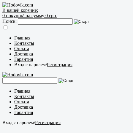
В вашей корзине:
0
покупок\
на сумму 0 грн.
Поиск:
Главная
Контакты
Оплата
Доставка
Гарантия
Вход с паролем
/
Регистрация
Главная
Контакты
Оплата
Доставка
Гарантия
Вход с паролем
/
Регистрация