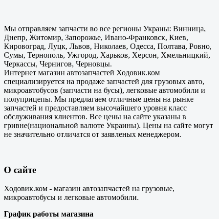
Мы отправляем запчасти во все регионы Украны: Винница,
Днепр, Житомир, Запорожье, Ивано-Франковск, Киев,
Кировоград, Луцк, Львов, Николаев, Одесса, Полтава, Ровно,
Сумы, Тернополь, Ужгород, Харьков, Херсон, Хмельницкий,
Черкассы, Чернигов, Черновцы.
Интернет магазин автозапчастей Ходовик.ком
специализируется на продаже запчастей для грузовых авто,
микроавтобусов (запчасти на бусы), легковые автомобили и
полуприцепы. Мы предлагаем отличные цены на рынке
запчастей и предоставляем высочайшего уровня класс
обслуживания клиентов. Все цены на сайте указаны в
гривне(национальной валюте Украины). Цены на сайте могут
не значительно отличатся от заявленых менеджером.
О сайте
Ходовик.ком - магазин автозапчастей на грузовые,
микроавтобусы и легковые автомобили.
График работы магазина