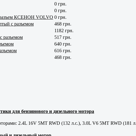
0 грн.
0 грн.
ый разъем КСЕНОН VOLVO
0 грн.
лтый с разъемом
468 грн.
1182 грн.
с разъемом
517 грн.
зъемом
640 грн.
разъемом
616 грн.
468 грн.
тики для бензинового и дизельного мотора
орами: 2.4L 16V 5MT RWD (132 л.с.), 3.0L V6 5MT RWD (181 л.
новый и дизельный мотор