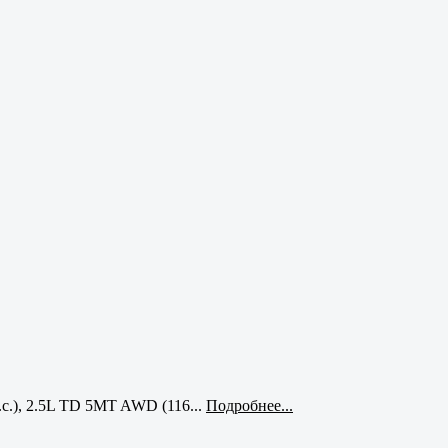
с.), 2.5L TD 5MT AWD (116...
Подробнее...