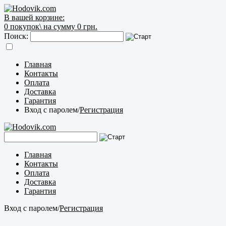
В вашей корзине:
0
покупок\
на сумму 0 грн.
Поиск:
Главная
Контакты
Оплата
Доставка
Гарантия
Вход с паролем
/
Регистрация
Главная
Контакты
Оплата
Доставка
Гарантия
Вход с паролем
/
Регистрация