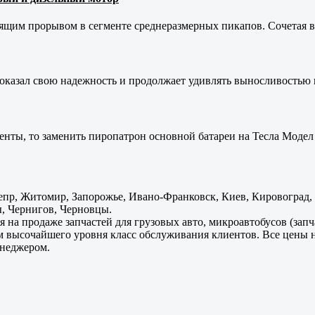
оящим прорывом в сегменте среднеразмерных пикапов. Сочетая в 
оказал свою надежность и продолжает удивлять выносливостью 
енты, то заменить пиропатрон основной батареи на Тесла Модел 
пр, Житомир, Запорожье, Ивано-Франковск, Киев, Кировоград, Л
, Чернигов, Черновцы.
 на продаже запчастей для грузовых авто, микроавтобусов (зап
м высочайшего уровня класс обслуживания клиентов. Все цены 
енеджером.