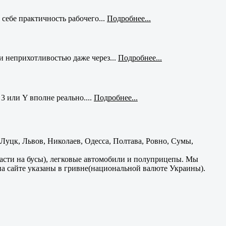
себе практичность рабочего...
Подробнее...
и неприхотливостью даже через...
Подробнее...
3 или Y вполне реально....
Подробнее...
уцк, Львов, Николаев, Одесса, Полтава, Ровно, Сумы,
части на бусы), легковые автомобили и полуприцепы. Мы
на сайте указаны в гривне(национальной валюте Украины).