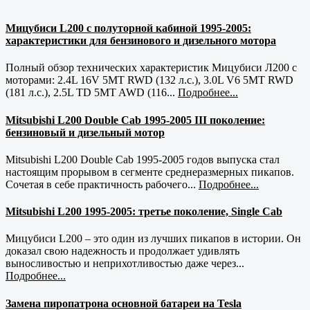
Мицубиси L200 с полуторной кабиной 1995-2005:
характеристики для бензинового и дизельного мотора
Полный обзор технических характеристик Мицубиси Л200 с
моторами: 2.4L 16V 5MT RWD (132 л.с.), 3.0L V6 5MT RWD
(181 л.с.), 2.5L TD 5MT AWD (116...
Подробнее...
Mitsubishi L200 Double Cab 1995-2005 III поколение:
бензиновый и дизельный мотор
Mitsubishi L200 Double Cab 1995-2005 годов выпуска стал
настоящим прорывом в сегменте среднеразмерных пикапов.
Сочетая в себе практичность рабочего...
Подробнее...
Mitsubishi L200 1995-2005: третье поколение, Single Cab
Мицубиси L200 – это один из лучших пикапов в истории. Он
доказал свою надежность и продолжает удивлять
выносливостью и неприхотливостью даже через...
Подробнее...
Замена пиропатрона основной батареи на Tesla