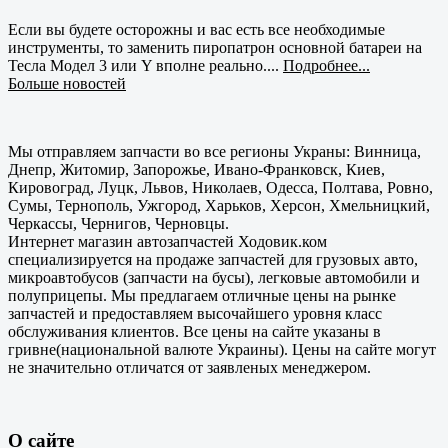
Если вы будете осторожны и вас есть все необходимые
инструменты, то заменить пиропатрон основной батареи на
Тесла Модел 3 или Y вполне реально....
Подробнее...
Больше новостей
Мы отправляем запчасти во все регионы Украны: Винница,
Днепр, Житомир, Запорожье, Ивано-Франковск, Киев,
Кировоград, Луцк, Львов, Николаев, Одесса, Полтава, Ровно,
Сумы, Тернополь, Ужгород, Харьков, Херсон, Хмельницкий,
Черкассы, Чернигов, Черновцы.
Интернет магазин автозапчастей Ходовик.ком
специализируется на продаже запчастей для грузовых авто,
микроавтобусов (запчасти на бусы), легковые автомобили и
полуприцепы. Мы предлагаем отличные цены на рынке
запчастей и предоставляем высочайшего уровня класс
обслуживания клиентов. Все цены на сайте указаны в
гривне(национальной валюте Украины). Цены на сайте могут
не значительно отличатся от заявленых менеджером.
О сайте