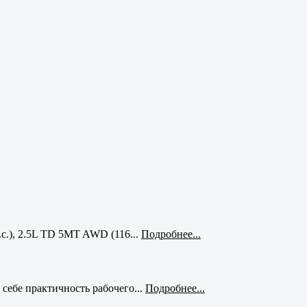
с.), 2.5L TD 5MT AWD (116...
Подробнее...
себе практичность рабочего...
Подробнее...