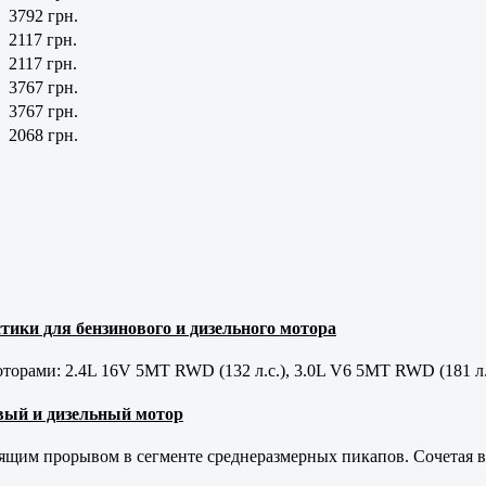
3792 грн.
2117 грн.
2117 грн.
3767 грн.
3767 грн.
2068 грн.
тики для бензинового и дизельного мотора
орами: 2.4L 16V 5MT RWD (132 л.с.), 3.0L V6 5MT RWD (181 л.
новый и дизельный мотор
оящим прорывом в сегменте среднеразмерных пикапов. Сочетая в 