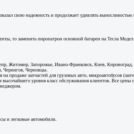
оказал свою надежность и продолжает удивлять выносливостью 
енты, то заменить пиропатрон основной батареи на Тесла Модел 
пр, Житомир, Запорожье, Ивано-Франковск, Киев, Кировоград, Л
, Чернигов, Черновцы.
 на продаже запчастей для грузовых авто, микроавтобусов (зап
м высочайшего уровня класс обслуживания клиентов. Все цены 
енеджером.
усы и легковые автомобили.