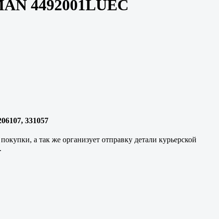
 MAN 4492001LUEC
06107, 331057
окупки, а так же организует отправку детали курьерской
.