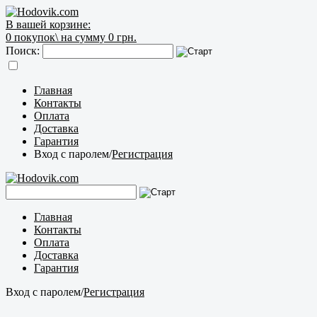
В вашей корзине:
0
покупок\
на сумму 0 грн.
Поиск:
Главная
Контакты
Оплата
Доставка
Гарантия
Вход с паролем
/
Регистрация
Главная
Контакты
Оплата
Доставка
Гарантия
Вход с паролем
/
Регистрация