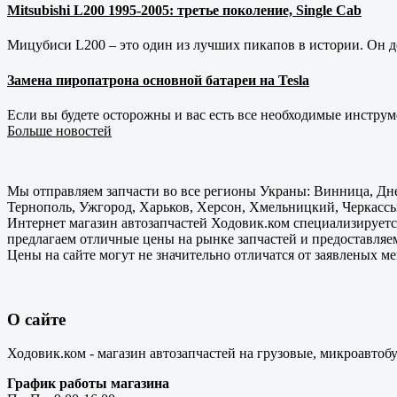
Mitsubishi L200 1995-2005: третье поколение, Single Cab
Мицубиси L200 – это один из лучших пикапов в истории. Он д
Замена пиропатрона основной батареи на Tesla
Если вы будете осторожны и вас есть все необходимые инструм
Больше новостей
Мы отправляем запчасти во все регионы Украны: Винница, Дне
Тернополь, Ужгород, Харьков, Херсон, Хмельницкий, Черкассы
Интернет магазин автозапчастей Ходовик.ком специализируется
предлагаем отличные цены на рынке запчастей и предоставляе
Цены на сайте могут не значительно отличатся от заявленых м
О сайте
Ходовик.ком - магазин автозапчастей на грузовые, микроавтоб
График работы магазина