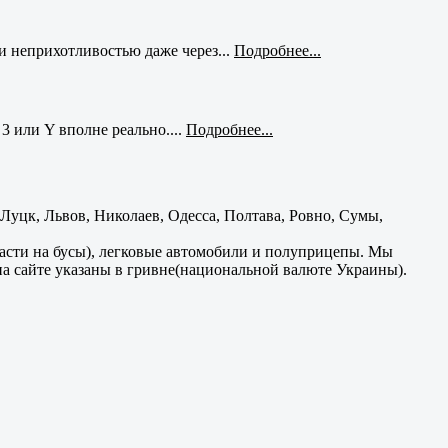
и неприхотливостью даже через...
Подробнее...
3 или Y вполне реально....
Подробнее...
уцк, Львов, Николаев, Одесса, Полтава, Ровно, Сумы,
части на бусы), легковые автомобили и полуприцепы. Мы
на сайте указаны в гривне(национальной валюте Украины).