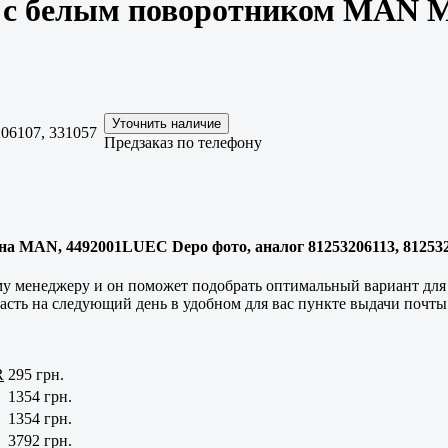
я с белым поворотником MAN
06107, 331057
Предзаказ по телефону
 MAN, 4492001LUEC Depo фото, аналог 81253206113, 812532
 менеджеру и он поможет подобрать оптимальный вариант для п
часть на следующий день в удобном для вас пункте выдачи почты
R
295 грн.
1354 грн.
1354 грн.
3792 грн.