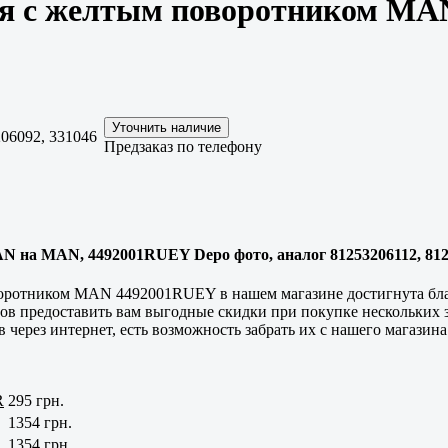
ая с желтым поворотником M
06092, 331046
Предзаказ по телефону
на MAN, 4492001RUEY Depo фото, аналог 81253206112, 8125
воротником MAN 4492001RUEY в нашем магазине достигнута бла
ов предоставить вам выгодные скидки при покупке нескольких з
 через интернет, есть возможность забрать их с нашего магазин
R
295 грн.
1354 грн.
1354 грн.