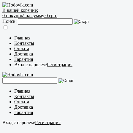
В вашей корзине:
0
покупок\
на сумму 0 грн.
Поиск:
Главная
Контакты
Оплата
Доставка
Гарантия
Вход с паролем
/
Регистрация
Главная
Контакты
Оплата
Доставка
Гарантия
Вход с паролем
/
Регистрация