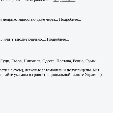
и неприхотливостью даже через...
Подробнее...
3 или Y вполне реально....
Подробнее...
уцк, Львов, Николаев, Одесса, Полтава, Ровно, Сумы,
части на бусы), легковые автомобили и полуприцепы. Мы
на сайте указаны в гривне(национальной валюте Украины).