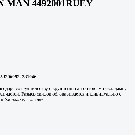
AN MAN 4492001RUEY
3206092, 331046
годаря сотрудничеству с крупнейшими оптовыми складами,
апчастей. Размер скидок обговаривается индивидуально с
а в
Харькове, Полтаве
.