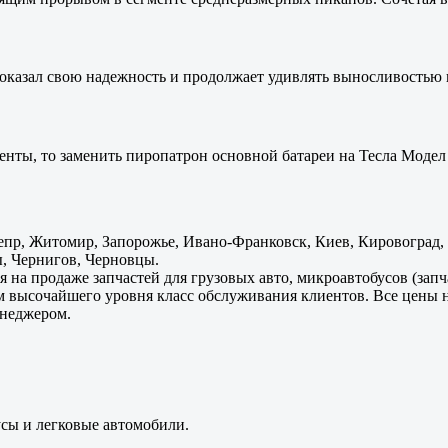
оказал свою надежность и продолжает удивлять выносливостью 
енты, то заменить пиропатрон основной батареи на Тесла Модел 
пр, Житомир, Запорожье, Ивано-Франковск, Киев, Кировоград, Л
, Чернигов, Черновцы.
 на продаже запчастей для грузовых авто, микроавтобусов (зап
м высочайшего уровня класс обслуживания клиентов. Все цены 
енеджером.
усы и легковые автомобили.