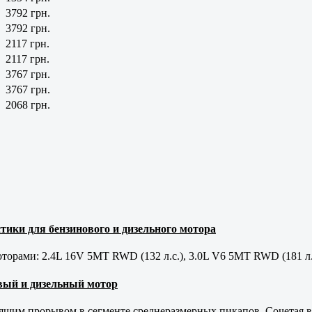
3792 грн.
3792 грн.
2117 грн.
2117 грн.
3767 грн.
3767 грн.
2068 грн.
тики для бензинового и дизельного мотора
орами: 2.4L 16V 5MT RWD (132 л.с.), 3.0L V6 5MT RWD (181 л.
новый и дизельный мотор
оящим прорывом в сегменте среднеразмерных пикапов. Сочетая в 