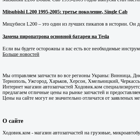
Mitsubishi L200 1995-2005: третье поколение, Single Cab
Мицубиси L200 – это один из лучших пикапов в истории. Он д
Замена пиропатрона основной батареи на Tesla
Если вы будете осторожны и вас есть все необходимые инструм
Больше новостей
Мы отправляем запчасти во все регионы Украны: Винница, Дне
Тернополь, Ужгород, Харьков, Херсон, Хмельницкий, Черкассы
Интернет магазин автозапчастей Ходовик.ком специализируется
предлагаем отличные цены на рынке запчастей и предоставляе
Цены на сайте могут не значительно отличатся от заявленых м
О сайте
Ходовик.ком - магазин автозапчастей на грузовые, микроавтоб