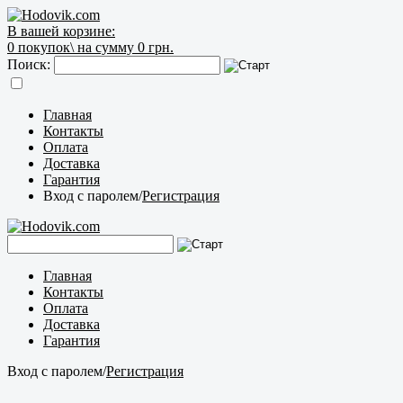
В вашей корзине:
0
покупок\
на сумму 0 грн.
Поиск:
Главная
Контакты
Оплата
Доставка
Гарантия
Вход с паролем
/
Регистрация
Главная
Контакты
Оплата
Доставка
Гарантия
Вход с паролем
/
Регистрация