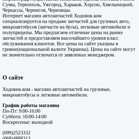
Сумы, Тернополь, Ужгород, Харьков, Херсон, Хмельницкий,
Черкассы, Чернигов, Черновцы.
Интернет магазин автозапчастей Ходовик.ком
специализируется на продаже запчастей для грузовых авто,
микроавтобусов (запчасти на бусы), легковые автомобили и
полуприцепы. Мы предлагаем отличные цены на рынке
запчастей и предоставляем высочайшего уровня класс
обслуживания клиентов. Все цены на сайте указаны в
гривне(национальной валюте Украины). Цены на сайте могут
не значительно отличатся от заявленых менеджером.
О сайте
Ходовик.ком - магазин автозапчастей на грузовые,
микроавтобусы и легковые автомобили.
График работы магазина
Пн-Пт: 9:00-16:00
Суббота: 10:00-14:00
Воскресенье: выходной
(099)2523332
(068)4888313