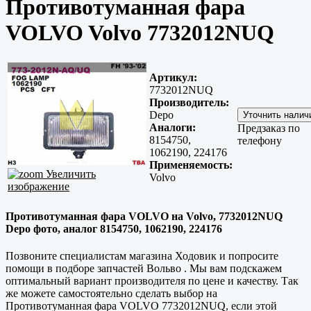
Противотуманная фара
VOLVO Volvo 7732012NUQ
Артикул:
7732012NUQ
Производитель:
Depo
Аналоги:
Предзаказ по
8154750,
телефону
1062190, 224176
Применяемость:
Увеличить
Volvo
изображение
Противотуманная фара VOLVO на Volvo, 7732012NUQ
Depo фото, аналог 8154750, 1062190, 224176
Позвоните специалистам магазина Ходовик и попросите
помощи в подборе запчастей Вольво . Мы вам подскажем
оптимальный вариант производителя по цене и качеству. Так
же можете самостоятельно сделать выбор на
Противотуманная фара VOLVO 7732012NUQ, если этой