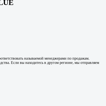
8LUE
оответствовать называемой менеджерами по продажам.
одства. Если вы находитесь в другом регионе, мы отправляем