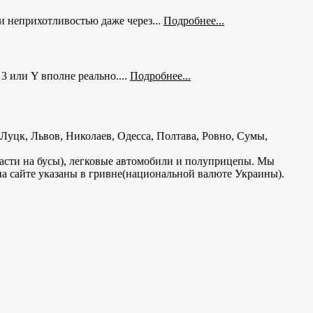
и неприхотливостью даже через...
Подробнее...
3 или Y вполне реально....
Подробнее...
уцк, Львов, Николаев, Одесса, Полтава, Ровно, Сумы,
части на бусы), легковые автомобили и полуприцепы. Мы
на сайте указаны в гривне(национальной валюте Украины).