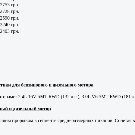
2753 грн.
2728 грн.
2590 грн.
2240 грн.
2403 грн.
тики для бензинового и дизельного мотора
орами: 2.4L 16V 5MT RWD (132 л.с.), 3.0L V6 5MT RWD (181 л.
новый и дизельный мотор
оящим прорывом в сегменте среднеразмерных пикапов. Сочетая в 