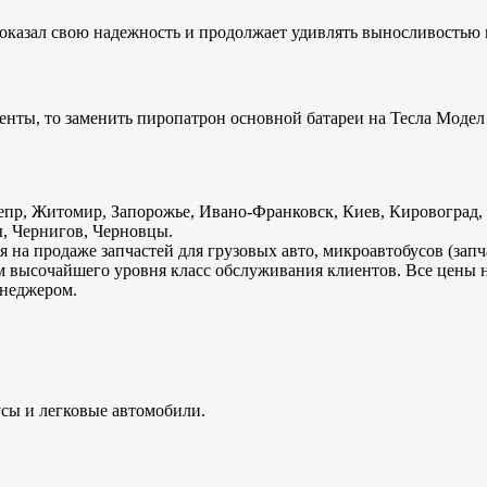
оказал свою надежность и продолжает удивлять выносливостью 
енты, то заменить пиропатрон основной батареи на Тесла Модел 
пр, Житомир, Запорожье, Ивано-Франковск, Киев, Кировоград, Л
, Чернигов, Черновцы.
 на продаже запчастей для грузовых авто, микроавтобусов (зап
м высочайшего уровня класс обслуживания клиентов. Все цены 
енеджером.
усы и легковые автомобили.