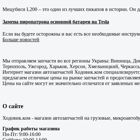
Мицубиси L200 – это один из лучших пикапов в истории. Он д
Замена пиропатрона основной батареи на Tesla
Если вы будете осторожны и вас есть все необходимые инструм
Больше новостей
Мы отправляем запчасти во все регионы Украны: Винница, Дне
Тернополь, Ужгород, Харьков, Херсон, Хмельницкий, Черкассы
Интернет магазин автозапчастей Ходовик.ком специализируется
предлагаем отличные цены на рынке запчастей и предоставляе
Цены на сайте могут не значительно отличатся от заявленых м
О сайте
Ходовик.ком - магазин автозапчастей на грузовые, микроавтоб
График работы магазина
Пн-Пт: 9:00-16:00
Суббота: 10:00-14:00