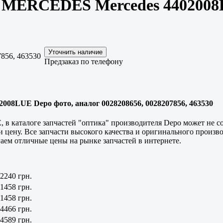
я MERCEDES Mercedes 440200
856, 463530
Предзаказ по телефону
08LUE Depo фото, аналог 0028208656, 0028207856, 463530
 каталоге запчастей "оптика" производителя Depo может не с
 и цену. Все запчасти высокого качества и оригинального произв
аем отличные цены на рынке запчастей в интернете.
2240 грн.
1458 грн.
1458 грн.
4466 грн.
4589 грн.