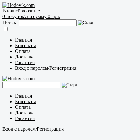
В вашей корзине:
0
покупок\
на сумму 0 грн.
Поиск:
Главная
Контакты
Оплата
Доставка
Гарантия
Вход с паролем
/
Регистрация
Главная
Контакты
Оплата
Доставка
Гарантия
Вход с паролем
/
Регистрация